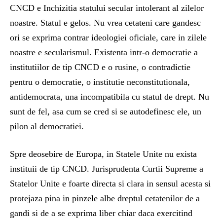
CNCD e Inchizitia statului secular intolerant al zilelor
noastre. Statul e gelos. Nu vrea cetateni care gandesc
ori se exprima contrar ideologiei oficiale, care in zilele
noastre e secularismul. Existenta intr-o democratie a
institutiilor de tip CNCD e o rusine, o contradictie
pentru o democratie, o institutie neconstitutionala,
antidemocrata, una incompatibila cu statul de drept. Nu
sunt de fel, asa cum se cred si se autodefinesc ele, un
pilon al democratiei.
Spre deosebire de Europa, in Statele Unite nu exista
instituii de tip CNCD. Jurisprudenta Curtii Supreme a
Statelor Unite e foarte directa si clara in sensul acesta si
protejaza pina in pinzele albe dreptul cetatenilor de a
gandi si de a se exprima liber chiar daca exercitind