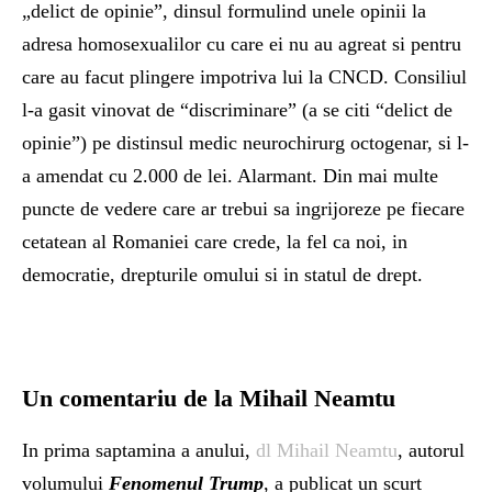
„delict de opinie”, dinsul formulind unele opinii la
adresa homosexualilor cu care ei nu au agreat si pentru
care au facut plingere impotriva lui la CNCD. Consiliul
l-a gasit vinovat de “discriminare” (a se citi “delict de
opinie”) pe distinsul medic neurochirurg octogenar, si l-
a amendat cu 2.000 de lei. Alarmant. Din mai multe
puncte de vedere care ar trebui sa ingrijoreze pe fiecare
cetatean al Romaniei care crede, la fel ca noi, in
democratie, drepturile omului si in statul de drept.
Un comentariu de la Mihail Neamtu
In prima saptamina a anului,
dl Mihail Neamtu
, autorul
volumului
Fenomenul Trump
, a publicat un scurt