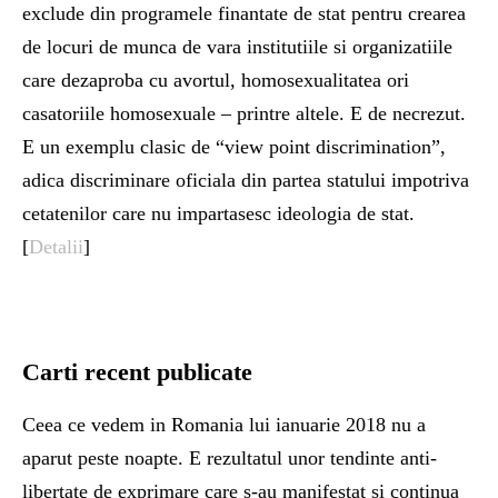
exclude din programele finantate de stat pentru crearea
de locuri de munca de vara institutiile si organizatiile
care dezaproba cu avortul, homosexualitatea ori
casatoriile homosexuale – printre altele. E de necrezut.
E un exemplu clasic de “view point discrimination”,
adica discriminare oficiala din partea statului impotriva
cetatenilor care nu impartasesc ideologia de stat.
[
Detalii
]
Carti recent publicate
Ceea ce vedem in Romania lui ianuarie 2018 nu a
aparut peste noapte. E rezultatul unor tendinte anti-
libertate de exprimare care s-au manifestat si continua