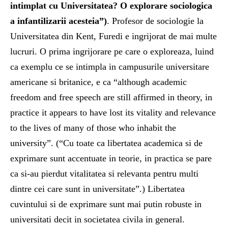
intimplat cu Universitatea? O explorare sociologica
a infantilizarii acesteia”)
. Profesor de sociologie la
Universitatea din Kent, Furedi e ingrijorat de mai multe
lucruri. O prima ingrijorare pe care o exploreaza, luind
ca exemplu ce se intimpla in campusurile universitare
americane si britanice, e ca “although academic
freedom and free speech are still affirmed in theory, in
practice it appears to have lost its vitality and relevance
to the lives of many of those who inhabit the
university”. (“Cu toate ca libertatea academica si de
exprimare sunt accentuate in teorie, in practica se pare
ca si-au pierdut vitalitatea si relevanta pentru multi
dintre cei care sunt in universitate”.) Libertatea
cuvintului si de exprimare sunt mai putin robuste in
universitati decit in societatea civila in general.