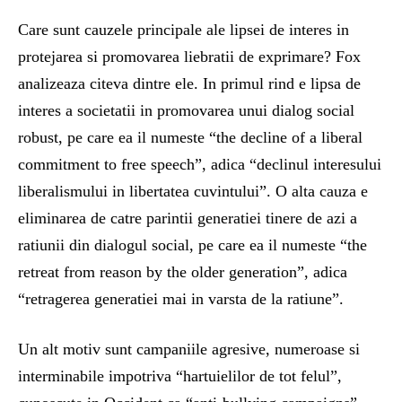
Care sunt cauzele principale ale lipsei de interes in
protejarea si promovarea liebratii de exprimare? Fox
analizeaza citeva dintre ele. In primul rind e lipsa de
interes a societatii in promovarea unui dialog social
robust, pe care ea il numeste “the decline of a liberal
commitment to free speech”, adica “declinul interesului
liberalismului in libertatea cuvintului”. O alta cauza e
eliminarea de catre parintii generatiei tinere de azi a
ratiunii din dialogul social, pe care ea il numeste “the
retreat from reason by the older generation”, adica
“retragerea generatiei mai in varsta de la ratiune”.
Un alt motiv sunt campaniile agresive, numeroase si
interminabile impotriva “hartuielilor de tot felul”,