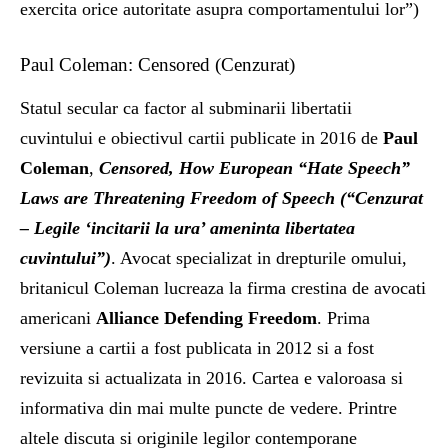
exercita orice autoritate asupra comportamentului lor”)
Paul Coleman: Censored (Cenzurat)
Statul secular ca factor al subminarii libertatii
cuvintului e obiectivul cartii publicate in 2016 de
Paul
Coleman
,
Censored, How European “Hate Speech”
Laws are Threatening Freedom of Speech (“Cenzurat
– Legile ‘incitarii la ura’ ameninta libertatea
cuvintului”)
. Avocat specializat in drepturile omului,
britanicul Coleman lucreaza la firma crestina de avocati
americani
Alliance Defending Freedom
. Prima
versiune a cartii a fost publicata in 2012 si a fost
revizuita si actualizata in 2016. Cartea e valoroasa si
informativa din mai multe puncte de vedere. Printre
altele discuta si originile legilor contemporane