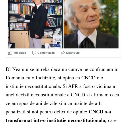
Dl Neamtu se intreba daca nu cumva ne confruntam in
Romania cu o Inchizitie, si opina ca CNCD e o
institutie neconstitutionala. Si AFR a fost o victima a
unei decizii neconstitutionale a CNCD si afirmam ceea
ce am spus de ani de zile si inca inainte de a fi
penalizati si noi pentru delict de opinie:
CNCD s-a
transformat intr-o institutie neconstitutionala
, care