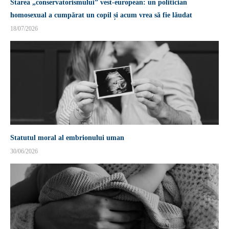
Starea „conservatorismului” vest-european: un politician
homosexual a cumpărat un copil și acum vrea să fie lăudat
18/07/2026
Statutul moral al embrionului uman
30/06/2026