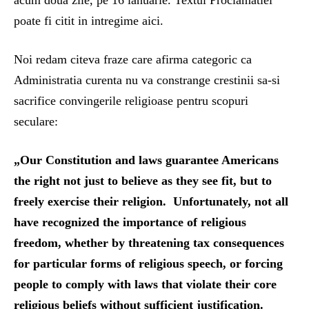
acum doua zile, pe 16 ianuarie. Textul Proclamatiei
poate fi citit in intregime aici.
Noi redam citeva fraze care afirma categoric ca
Administratia curenta nu va constrange crestinii sa-si
sacrifice convingerile religioase pentru scopuri
seculare:
„Our Constitution and laws guarantee Americans
the right not just to believe as they see fit, but to
freely exercise their religion. Unfortunately, not all
have recognized the importance of religious
freedom, whether by threatening tax consequences
for particular forms of religious speech, or forcing
people to comply with laws that violate their core
religious beliefs without sufficient justification.