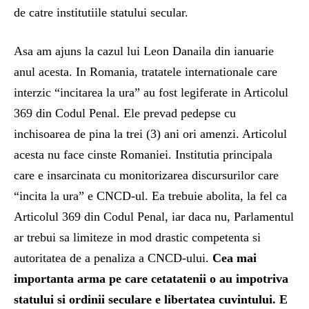
de catre institutiile statului secular.
Asa am ajuns la cazul lui Leon Danaila din ianuarie
anul acesta. In Romania, tratatele internationale care
interzic “incitarea la ura” au fost legiferate in Articolul
369 din Codul Penal. Ele prevad pedepse cu
inchisoarea de pina la trei (3) ani ori amenzi. Articolul
acesta nu face cinste Romaniei. Institutia principala
care e insarcinata cu monitorizarea discursurilor care
“incita la ura” e CNCD-ul. Ea trebuie abolita, la fel ca
Articolul 369 din Codul Penal, iar daca nu, Parlamentul
ar trebui sa limiteze in mod drastic competenta si
autoritatea de a penaliza a CNCD-ului.
Cea mai
importanta arma pe care cetatatenii o au impotriva
statului si ordinii seculare e libertatea cuvintului. E