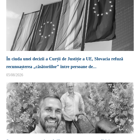
În ciuda unei decizii a Curții de Justiție a UE, Slovacia refuză
recunoașterea „căsătoriilor” între persoane de...
05/08/2026