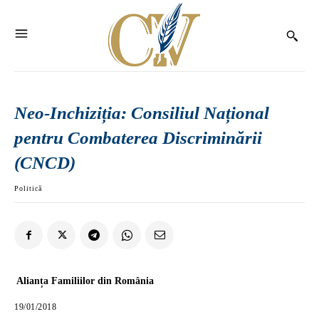
Neo-Inchiziția: Consiliul Național
pentru Combaterea Discriminării
(CNCD)
Politică
Alianța Familiilor din România
19/01/2018