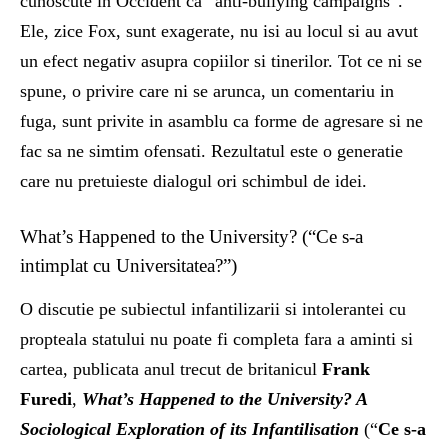
cunoscute in Occident ca “anti-bullying campaigns”.
Ele, zice Fox, sunt exagerate, nu isi au locul si au avut
un efect negativ asupra copiilor si tinerilor. Tot ce ni se
spune, o privire care ni se arunca, un comentariu in
fuga, sunt privite in asamblu ca forme de agresare si ne
fac sa ne simtim ofensati. Rezultatul este o generatie
care nu pretuieste dialogul ori schimbul de idei.
What’s Happened to the University? (“Ce s-a
intimplat cu Universitatea?”)
O discutie pe subiectul infantilizarii si intolerantei cu
propteala statului nu poate fi completa fara a aminti si
cartea, publicata anul trecut de britanicul
Frank
Furedi
,
What’s Happened to the University? A
Sociological Exploration of its Infantilisation
(“
Ce s-a