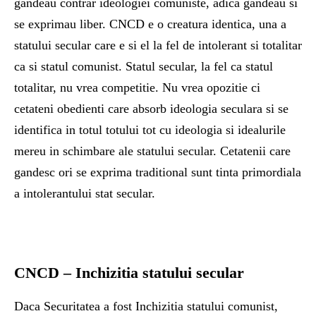
gandeau contrar ideologiei comuniste, adica gandeau si
se exprimau liber. CNCD e o creatura identica, una a
statului secular care e si el la fel de intolerant si totalitar
ca si statul comunist. Statul secular, la fel ca statul
totalitar, nu vrea competitie. Nu vrea opozitie ci
cetateni obedienti care absorb ideologia seculara si se
identifica in totul totului tot cu ideologia si idealurile
mereu in schimbare ale statului secular. Cetatenii care
gandesc ori se exprima traditional sunt tinta primordiala
a intolerantului stat secular.
CNCD – Inchizitia statului secular
Daca Securitatea a fost Inchizitia statului comunist,