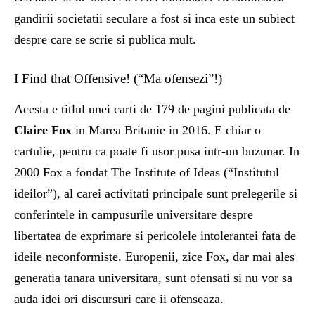
gandirii societatii seculare a fost si inca este un subiect
despre care se scrie si publica mult.
I Find that Offensive! (“Ma ofensezi”!)
Acesta e titlul unei carti de 179 de pagini publicata de
Claire Fox
in Marea Britanie in 2016. E chiar o
cartulie, pentru ca poate fi usor pusa intr-un buzunar. In
2000 Fox a fondat The Institute of Ideas (“Institutul
ideilor”), al carei activitati principale sunt prelegerile si
conferintele in campusurile universitare despre
libertatea de exprimare si pericolele intolerantei fata de
ideile neconformiste. Europenii, zice Fox, dar mai ales
generatia tanara universitara, sunt ofensati si nu vor sa
auda idei ori discursuri care ii ofenseaza.