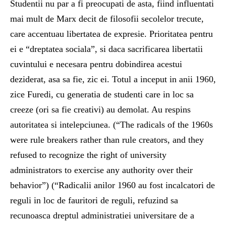
Studentii nu par a fi preocupati de asta, fiind influentati
mai mult de Marx decit de filosofii secolelor trecute,
care accentuau libertatea de expresie. Prioritatea pentru
ei e “dreptatea sociala”, si daca sacrificarea libertatii
cuvintului e necesara pentru dobindirea acestui
deziderat, asa sa fie, zic ei. Totul a inceput in anii 1960,
zice Furedi, cu generatia de studenti care in loc sa
creeze (ori sa fie creativi) au demolat. Au respins
autoritatea si intelepciunea. (“The radicals of the 1960s
were rule breakers rather than rule creators, and they
refused to recognize the right of university
administrators to exercise any authority over their
behavior”) (“Radicalii anilor 1960 au fost incalcatori de
reguli in loc de fauritori de reguli, refuzind sa
recunoasca dreptul administratiei universitare de a