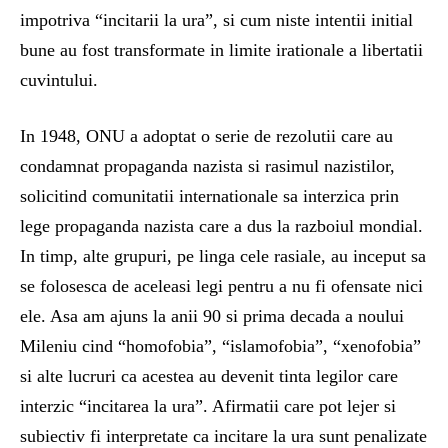
impotriva “incitarii la ura”, si cum niste intentii initial
bune au fost transformate in limite irationale a libertatii
cuvintului.
In 1948, ONU a adoptat o serie de rezolutii care au
condamnat propaganda nazista si rasimul nazistilor,
solicitind comunitatii internationale sa interzica prin
lege propaganda nazista care a dus la razboiul mondial.
In timp, alte grupuri, pe linga cele rasiale, au inceput sa
se folosesca de aceleasi legi pentru a nu fi ofensate nici
ele. Asa am ajuns la anii 90 si prima decada a noului
Mileniu cind “homofobia”, “islamofobia”, “xenofobia”
si alte lucruri ca acestea au devenit tinta legilor care
interzic “incitarea la ura”. Afirmatii care pot lejer si
subiectiv fi interpretate ca incitare la ura sunt penalizate