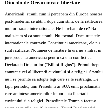
Dincolo de Ocean inca e libertate
Americanii, stranii cum ii percepem din Europa noastra
post-moderna, se abtin, dupa cum stim, de la ratificarea
multor tratate internationale. Ne intrebam de ce? Ba
mai zicem si ca sunt stranii. Nu tocmai. Daca tratatele
internationale contravin Constitutiei americane, ele nu
sunt ratificate. Notiunea de incitare la ura nu a intrat in
jurisprudenta americana pentru ca e in conflict cu
Declaratia Drepturilor (“Bill of Rights”). Primul drept
enuntat e cel al libertatii cuvintului si a religiei. Statului
nu i se permite sa adopte legi care sa le restranga. De
fapt, periodic, unii Presedinti ai SUA emit proclamatii
care amintesc americanilor importanta libertatii
cuvintului si a religiei. Presedintele Trump a facut-o