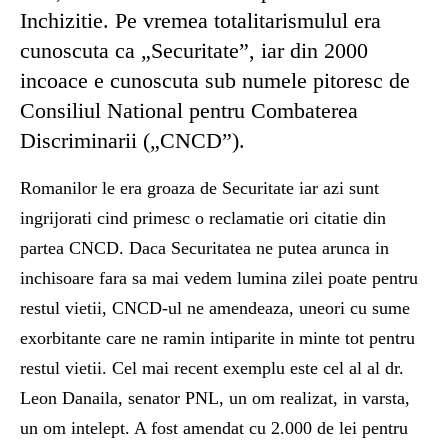
Inchizitie. Pe vremea totalitarismulul era
cunoscuta ca „Securitate”, iar din 2000
incoace e cunoscuta sub numele pitoresc de
Consiliul National pentru Combaterea
Discriminarii („CNCD”).
Romanilor le era groaza de Securitate iar azi sunt
ingrijorati cind primesc o reclamatie ori citatie din
partea CNCD. Daca Securitatea ne putea arunca in
inchisoare fara sa mai vedem lumina zilei poate pentru
restul vietii, CNCD-ul ne amendeaza, uneori cu sume
exorbitante care ne ramin intiparite in minte tot pentru
restul vietii. Cel mai recent exemplu este cel al al dr.
Leon Danaila, senator PNL, un om realizat, in varsta,
un om intelept. A fost amendat cu 2.000 de lei pentru