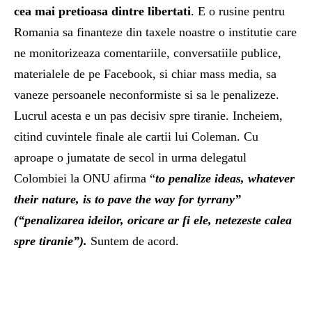
cea mai pretioasa dintre libertati
. E o rusine pentru
Romania sa finanteze din taxele noastre o institutie care
ne monitorizeaza comentariile, conversatiile publice,
materialele de pe Facebook, si chiar mass media, sa
vaneze persoanele neconformiste si sa le penalizeze.
Lucrul acesta e un pas decisiv spre tiranie. Incheiem,
citind cuvintele finale ale cartii lui Coleman. Cu
aproape o jumatate de secol in urma delegatul
Colombiei la ONU afirma “
to penalize ideas, whatever
their nature, is to pave the way for tyrrany”
(“penalizarea ideilor, oricare ar fi ele, netezeste calea
spre tiranie”).
Suntem de acord.