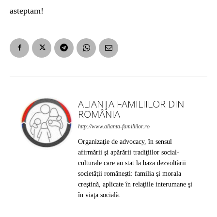
asteptam!
ALIANȚA FAMILIILOR DIN
ROMÂNIA
http://www.alianta-familiilor.ro
Organizaţie de advocacy, în sensul
afirmării şi apărării tradiţiilor social-
culturale care au stat la baza dezvoltării
societăţii româneşti: familia şi morala
creştină, aplicate în relaţiile interumane şi
în viaţa socială.