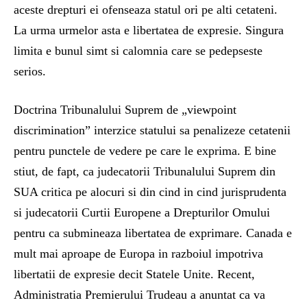
aceste drepturi ei ofenseaza statul ori pe alti cetateni.
La urma urmelor asta e libertatea de expresie. Singura
limita e bunul simt si calomnia care se pedepseste
serios.
Doctrina Tribunalului Suprem de „viewpoint
discrimination” interzice statului sa penalizeze cetatenii
pentru punctele de vedere pe care le exprima. E bine
stiut, de fapt, ca judecatorii Tribunalului Suprem din
SUA critica pe alocuri si din cind in cind jurisprudenta
si judecatorii Curtii Europene a Drepturilor Omului
pentru ca submineaza libertatea de exprimare. Canada e
mult mai aproape de Europa in razboiul impotriva
libertatii de expresie decit Statele Unite. Recent,
Administratia Premierului Trudeau a anuntat ca va