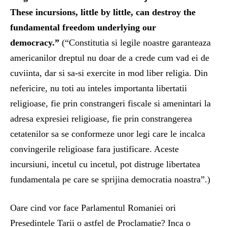
These incursions, little by little, can destroy the
fundamental freedom underlying our
democracy.”
(“Constitutia si legile noastre garanteaza
americanilor dreptul nu doar de a crede cum vad ei de
cuviinta, dar si sa-si exercite in mod liber religia. Din
nefericire, nu toti au inteles importanta libertatii
religioase, fie prin constrangeri fiscale si amenintari la
adresa expresiei religioase, fie prin constrangerea
cetatenilor sa se conformeze unor legi care le incalca
convingerile religioase fara justificare. Aceste
incursiuni, incetul cu incetul, pot distruge libertatea
fundamentala pe care se sprijina democratia noastra”.)
Oare cind vor face Parlamentul Romaniei ori
Presedintele Tarii o astfel de Proclamatie? Inca o