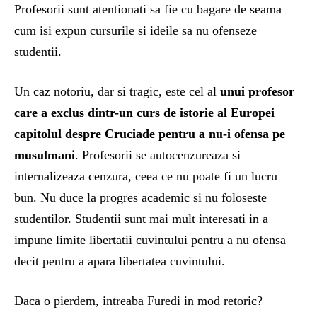
Profesorii sunt atentionati sa fie cu bagare de seama
cum isi expun cursurile si ideile sa nu ofenseze
studentii.
Un caz notoriu, dar si tragic, este cel al
unui profesor
care a exclus dintr-un curs de istorie al Europei
capitolul despre Cruciade pentru a nu-i ofensa pe
musulmani
. Profesorii se autocenzureaza si
internalizeaza cenzura, ceea ce nu poate fi un lucru
bun. Nu duce la progres academic si nu foloseste
studentilor. Studentii sunt mai mult interesati in a
impune limite libertatii cuvintului pentru a nu ofensa
decit pentru a apara libertatea cuvintului.
Daca o pierdem, intreaba Furedi in mod retoric?