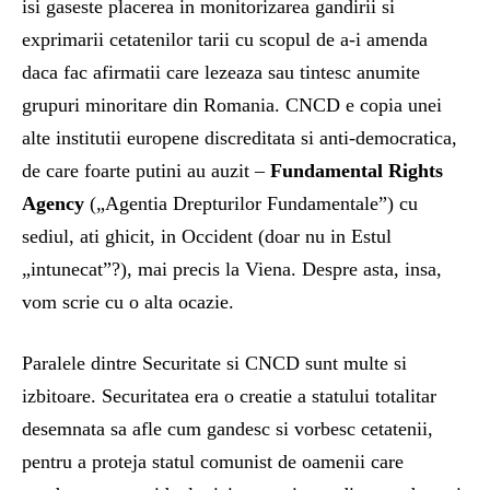
isi gaseste placerea in monitorizarea gandirii si
exprimarii cetatenilor tarii cu scopul de a-i amenda
daca fac afirmatii care lezeaza sau tintesc anumite
grupuri minoritare din Romania. CNCD e copia unei
alte institutii europene discreditata si anti-democratica,
de care foarte putini au auzit –
Fundamental Rights
Agency
(„Agentia Drepturilor Fundamentale”) cu
sediul, ati ghicit, in Occident (doar nu in Estul
„intunecat”?), mai precis la Viena. Despre asta, insa,
vom scrie cu o alta ocazie.
Paralele dintre Securitate si CNCD sunt multe si
izbitoare. Securitatea era o creatie a statului totalitar
desemnata sa afle cum gandesc si vorbesc cetatenii,
pentru a proteja statul comunist de oamenii care