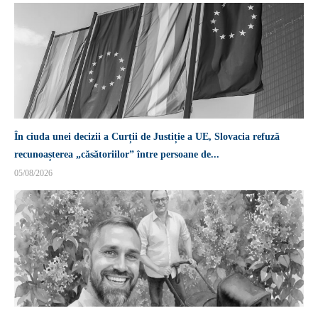
În ciuda unei decizii a Curții de Justiție a UE, Slovacia refuză
recunoașterea „căsătoriilor” între persoane de...
05/08/2026