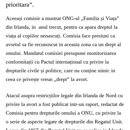
prioritara”.
Aceeași comisie a mustrat ONG-ul „Familia și Viața”
din Irlanda, in anul trecut, pentru ca apara dreptul la
viața al copiilor nenascuți. Comisia face presiuni ca
avortul sa fie recunoscut in aceasta zona ca un drept al
omului. Mandatul comisiei presupune monitorizarea
conformitații cu Pactul internațional cu privire la
drepturile civile și politice, care nu conține nimic in
ceea ce privește vreun „drept” la avort.
Atacul asupra restricțiilor legale din Irlanda de Nord cu
privire la avort a fost publicat intr-un raport, redactat de
Comisia pentru drepturile omului a ONU, cu privire la
o serie de aspecte legate de drepturile din Regatul Unit.