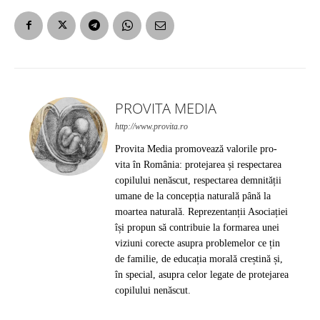
PROVITA MEDIA
http://www.provita.ro
Provita Media promovează valorile pro-
vita în România: protejarea și respectarea
copilului nenăscut, respectarea demnității
umane de la concepția naturală până la
moartea naturală. Reprezentanții Asociației
își propun să contribuie la formarea unei
viziuni corecte asupra problemelor ce țin
de familie, de educația morală creștină și,
în special, asupra celor legate de protejarea
copilului nenăscut.