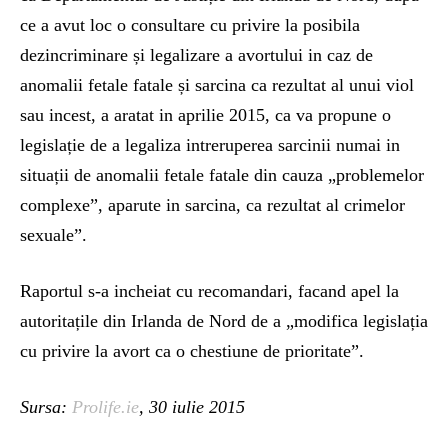
ce a avut loc o consultare cu privire la posibila
dezincriminare și legalizare a avortului in caz de
anomalii fetale fatale și sarcina ca rezultat al unui viol
sau incest, a aratat in aprilie 2015, ca va propune o
legislație de a legaliza intreruperea sarcinii numai in
situații de anomalii fetale fatale din cauza „problemelor
complexe”, aparute in sarcina, ca rezultat al crimelor
sexuale”.
Raportul s-a incheiat cu recomandari, facand apel la
autoritațile din Irlanda de Nord de a „modifica legislația
cu privire la avort ca o chestiune de prioritate”.
Sursa:
Prolife.ie
, 30 iulie 2015