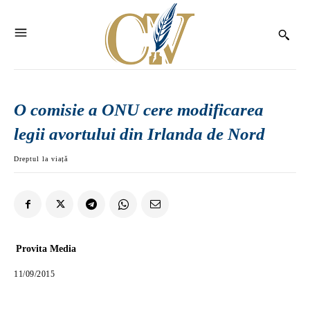
O comisie a ONU cere modificarea
legii avortului din Irlanda de Nord
Dreptul la viață
Provita Media
11/09/2015