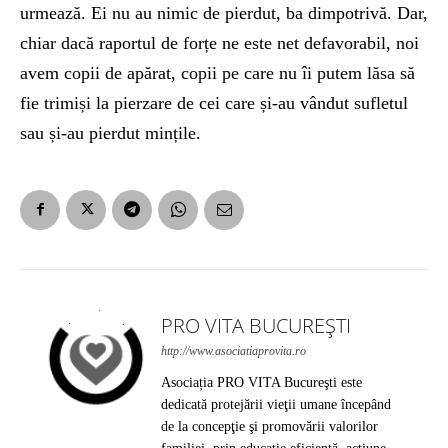
urmează. Ei nu au nimic de pierdut, ba dimpotrivă. Dar,
chiar dacă raportul de forțe ne este net defavorabil, noi
avem copii de apărat, copii pe care nu îi putem lăsa să
fie trimiși la pierzare de cei care și-au vândut sufletul
sau și-au pierdut mințile.
PRO VITA BUCUREȘTI
http://www.asociatiaprovita.ro
Asociația PRO VITA Bucureşti este
dedicată protejării vieţii umane începând
de la concepţie şi promovării valorilor