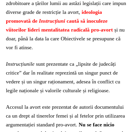
zdrobitoare a țărilor lumii au astăzi legislații care impun
diverse grade de restricție la avort,
ideologia
promovată de
Instrucțiuni
caută să inoculeze
viitorilor lideri mentalitatea radicală pro-avort
și nu
doar, până la data la care Obiectivele se presupune că
vor fi atinse.
Instrucțiunile
sunt prezentate ca „lipsite de judecăți
critice” dar în realitate reprezintă un singur punct de
vedere și un singur raționament, adesea în conflict cu
legile naționale și valorile culturale și religioase.
Accesul la avort este prezentat de autorii documentului
ca un drept al tinerelor femei și al fetelor prin utilizarea
argumentației standard pro-avort.
Nu se face nicio