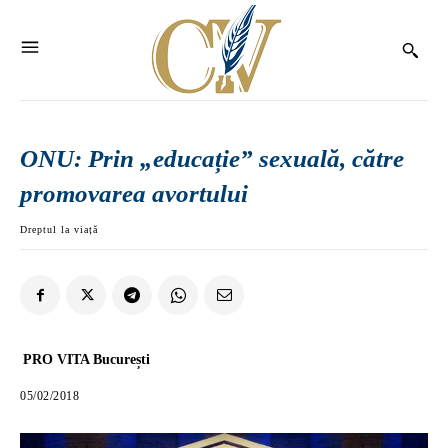
ONU: Prin „educație” sexuală, către
promovarea avortului
Dreptul la viață
PRO VITA București
05/02/2018