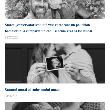
Starea „conservatorismului” vest-european: un politician
homosexual a cumpărat un copil și acum vrea să fie lăudat
18/07/2026
Statutul moral al embrionului uman
30/06/2026