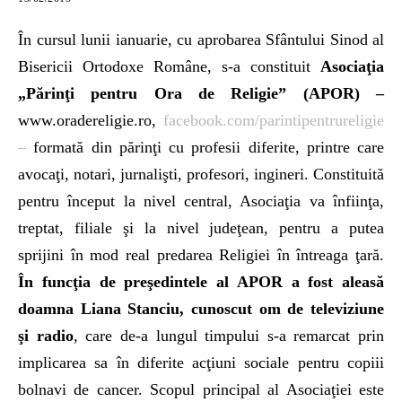
În cursul lunii ianuarie, cu aprobarea Sfântului Sinod al
Bisericii Ortodoxe Române, s-a constituit
Asociaţia
„Părinţi pentru Ora de Religie” (APOR) –
www.oradereligie.ro,
facebook.com/parintipentrureligie
–
formată din părinţi cu profesii diferite, printre care
avocaţi, notari, jurnalişti, profesori, ingineri. Constituită
pentru început la nivel central, Asociaţia va înfiinţa,
treptat, filiale şi la nivel judeţean, pentru a putea
sprijini în mod real predarea Religiei în întreaga ţară.
În funcţia de preşedintele al APOR a fost aleasă
doamna Liana Stanciu, cunoscut om de televiziune
şi radio
, care de-a lungul timpului s-a remarcat prin
implicarea sa în diferite acţiuni sociale pentru copiii
bolnavi de cancer. Scopul principal al Asociaţiei este