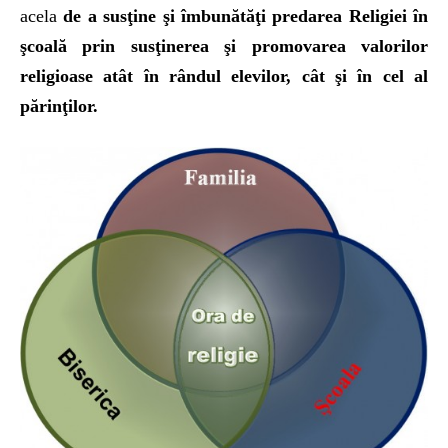
acela
de a susţine şi îmbunătăţi predarea Religiei în
şcoală prin susţinerea şi promovarea valorilor
religioase atât în rândul elevilor, cât şi în cel al
părinţilor.