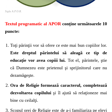
Sigla A.P.O.R.
Textul programatic al APOR
conţine următoarele 10
puncte:
Toţi părinţii vor să ofere ce este mai bun copiilor lor.
Este dreptul părintelui să aleagă ce tip de
educaţie vor avea copiii lui.
Tot el, părintele, ştie
că Dumnezeu este prietenul şi sprijinitorul care nu
dezamăgeşte.
Ora de Religie formează caracterul, completează
dezvoltarea copilului
şi îl ajută să relaţioneze mai
bine cu ceilalţi.
Scopul orei de Religie este de a-i familiariza pe elevi