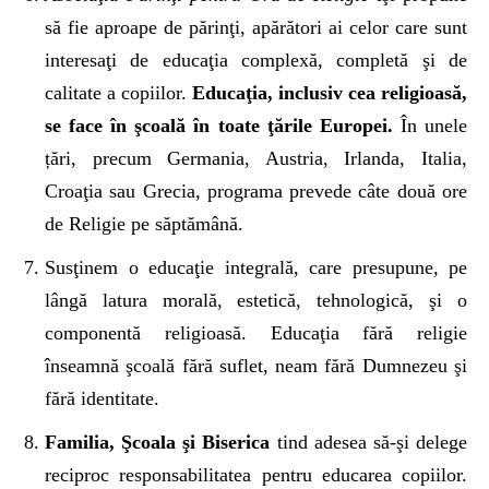
să fie aproape de părinţi, apărători ai celor care sunt
interesaţi de educaţia complexă, completă şi de
calitate a copiilor.
Educaţia, inclusiv cea religioasă,
se face în şcoală în toate ţările Europei.
În unele
țări, precum Germania, Austria, Irlanda, Italia,
Croaţia sau Grecia, programa prevede câte două ore
de Religie pe săptămână.
Susţinem o educaţie integrală, care presupune, pe
lângă latura morală, estetică, tehnologică, şi o
componentă religioasă. Educaţia fără religie
înseamnă şcoală fără suflet, neam fără Dumnezeu şi
fără identitate.
Familia, Şcoala şi Biserica
tind adesea să-şi delege
reciproc responsabilitatea pentru educarea copiilor.