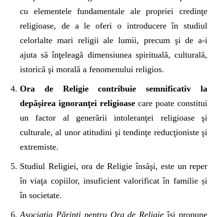
cu elementele fundamentale ale propriei credinţe
religioase, de a le oferi o introducere în studiul
celorlalte mari religii ale lumii, precum şi de a-i
ajuta să înţeleagă dimensiunea spirituală, culturală,
istorică şi morală a fenomenului religios.
Ora de Religie contribuie semnificativ la
depăşirea ignoranţei religioase
care poate constitui
un factor al generării intoleranţei religioase şi
culturale, al unor atitudini şi tendinţe reducţioniste şi
extremiste.
Studiul Religiei, ora de Religie însăşi, este un reper
în viaţa copiilor, insuficient valorificat în familie și
în societate.
Asociaţia Părinţi pentru Ora de Religie
îşi propune