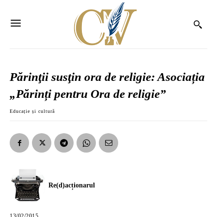
Părinţii susţin ora de religie: Asociația
„Părinți pentru Ora de religie”
Educație și cultură
Re(d)acționarul
13/02/2015