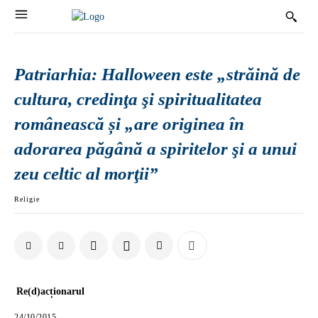
Patriarhia: Halloween este „străină de
cultura, credinţa şi spiritualitatea
românească și „are originea în
adorarea păgână a spiritelor şi a unui
zeu celtic al morţii”
Religie
Re(d)acționarul
24/10/2015