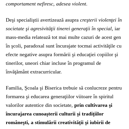
comportament nefiresc, adesea violent
.
Deşi specialiştii avertizează asupra
creşterii violenţei în
societate şi agresivităţii tinerei generaţii în special
, iar
mass-media relatează tot mai multe cazuri de acest gen
în şcoli, paradoxal sunt încurajate tocmai activităţile cu
efecte negative asupra formării şi educaţiei copiilor şi
tinerilor, uneori chiar incluse în programul de
învăţământ extracurricular.
Familia, Şcoala şi Biserica trebuie să conlucreze pentru
formarea şi educarea generaţiilor viitoare în spiritul
valorilor autentice din societate,
prin cultivarea şi
încurajarea cunoaşterii culturii şi tradiţiilor
româneşti, a stimulării creativităţii şi iubirii de