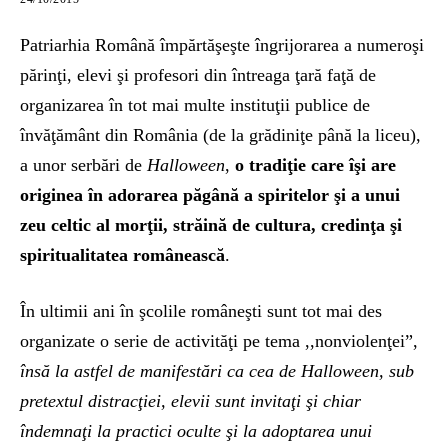
Patriarhia Română împărtăşeşte îngrijorarea a numeroşi
părinţi, elevi şi profesori din întreaga ţară faţă de
organizarea în tot mai multe instituţii publice de
învăţământ din România (de la grădiniţe până la liceu),
a unor serbări de
Halloween
,
o tradiţie care îşi are
originea în adorarea păgână a spiritelor şi a unui
zeu celtic al morţii, străină de cultura, credinţa şi
spiritualitatea românească
.
În ultimii ani în şcolile româneşti sunt tot mai des
organizate o serie de activităţi pe tema ,,nonviolenţei”,
însă l
a astfel de manifestări ca cea de Halloween, sub
pretextul distracţiei, elevii sunt invitaţi şi chiar
îndemnaţi la practici oculte şi la adoptarea unui