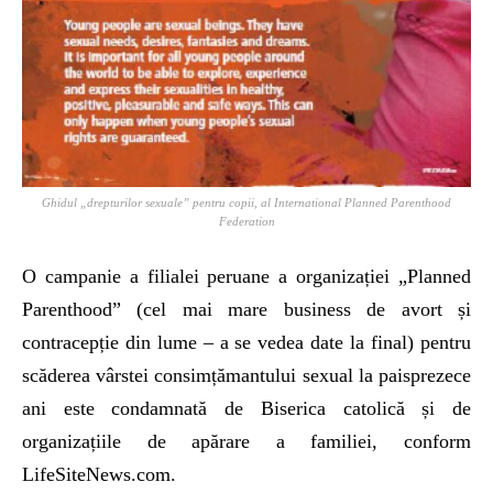
Ghidul „drepturilor sexuale” pentru copii, al International Planned Parenthood
Federation
O campanie a filialei peruane a organizației „Planned
Parenthood” (cel mai mare business de avort și
contracepție din lume – a se vedea date la final) pentru
scăderea vârstei consimțămantului sexual la paisprezece
ani este condamnată de Biserica catolică și de
organizațiile de apărare a familiei, conform
LifeSiteNews.com.