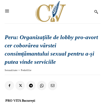
Peru: Organizațiile de lobby pro-avort
cer coborârea vârstei
consimțămantului sexual pentru a-și
putea vinde serviciile
Sexualitate
Pedofilie
PRO VITA București