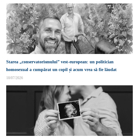
Starea „conservatorismului” vest-european: un politician
homosexual a cumpărat un copil și acum vrea să fie lăudat
18/07/2026