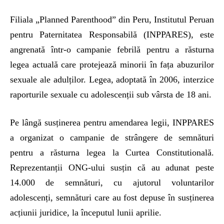
Filiala „Planned Parenthood” din Peru, Institutul Peruan
pentru Paternitatea Responsabilă (INPPARES), este
angrenată într-o campanie febrilă pentru a răsturna
legea actuală care protejează minorii în fața abuzurilor
sexuale ale adulților. Legea, adoptată în 2006, interzice
raporturile sexuale cu adolescenții sub vârsta de 18 ani.
Pe lângă susținerea pentru amendarea legii, INPPARES
a organizat o campanie de strângere de semnături
pentru a răsturna legea la Curtea Constitutională.
Reprezentanții ONG-ului susțin că au adunat peste
14.000 de semnături, cu ajutorul voluntarilor
adolescenți, semnături care au fost depuse în susținerea
acțiunii juridice, la începutul lunii aprilie.