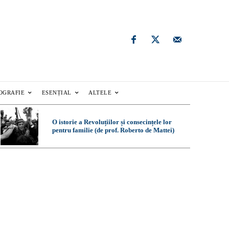
OGRAFIE
ESENȚIAL
ALTELE
O istorie a Revoluțiilor și consecințele lor
pentru familie (de prof. Roberto de Mattei)