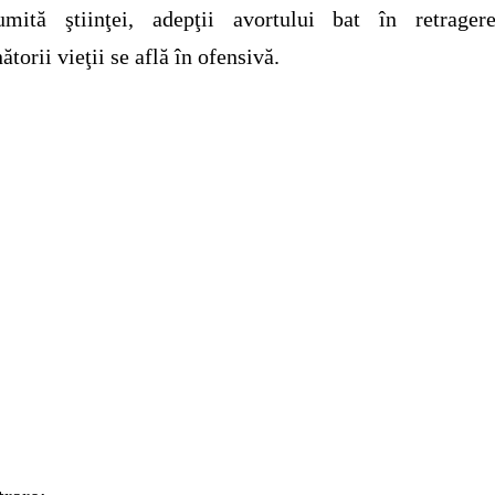
umită ştiinţei, adepţii avortului bat în retragere
ătorii vieţii se află în ofensivă.