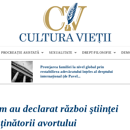
PROCREAȚIE ASISTATĂ
SEXUALITATE
DREPT/FILOSOFIE
DEM
Protejarea familiei la nivel global prin
restabilirea adevăratului înțeles al dreptului
internațional (de Pavel...
 au declarat război ştiinţei
ținătorii avortului