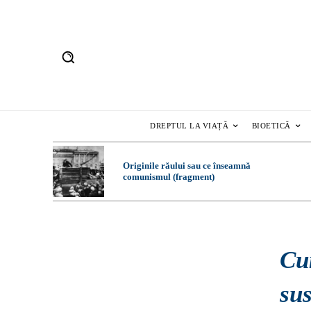
DREPTUL LA VIAȚĂ
BIOETICĂ
Originile răului sau ce înseamnă
comunismul (fragment)
Cum
sus