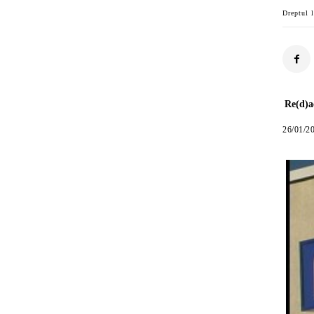
Dreptul l
Re(d)a
26/01/2