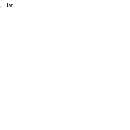
, iar