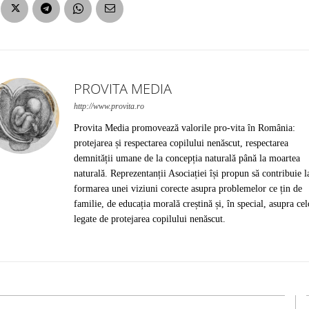
PROVITA MEDIA
http://www.provita.ro
Provita Media promovează valorile pro-vita în România:
protejarea și respectarea copilului nenăscut, respectarea
demnității umane de la concepția naturală până la moartea
naturală. Reprezentanții Asociației își propun să contribuie l
formarea unei viziuni corecte asupra problemelor ce țin de
familie, de educația morală creștină și, în special, asupra cel
legate de protejarea copilului nenăscut.