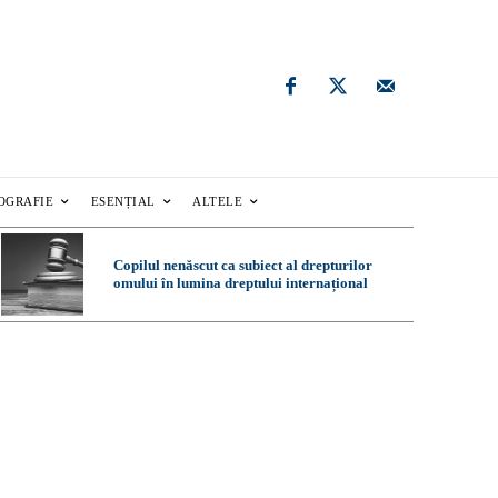
OGRAFIE
ESENȚIAL
ALTELE
Copilul nenăscut ca subiect al drepturilor
omului în lumina dreptului internațional