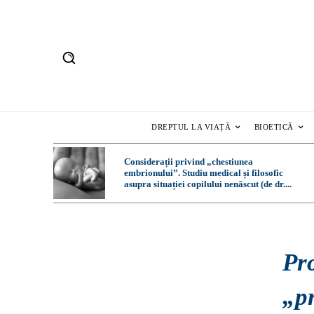
DREPTUL LA VIAȚĂ
BIOETICĂ
Considerații privind „chestiunea
embrionului”. Studiu medical și filosofic
asupra situației copilului nenăscut (de dr....
Pr
„p