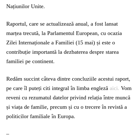
Națiunilor Unite.
Raportul, care se actualizează anual, a fost lansat
marțea trecută, la Parlamentul European, cu ocazia
Zilei Internaționale a Familiei (15 mai) și este o
contribuție importantă la dezbaterea despre starea
familiei pe continent.
Redăm succint câteva dintre concluziile acestui raport,
pe care îl puteți citi integral în limba engleză
aici.
Vom
reveni cu rezumatul datelor privind relația între muncă
și viața de familie, precum și cu o trecere în revistă a
politicilor familiale în Europa.
–