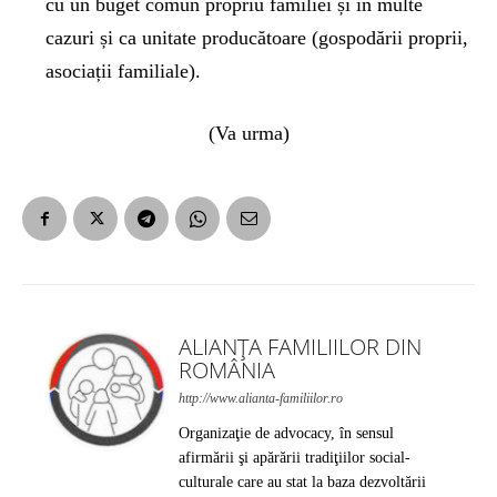
cu un buget comun propriu familiei și în multe
cazuri și ca unitate producătoare (gospodării proprii,
asociații familiale).
(Va urma)
ALIANȚA FAMILIILOR DIN
ROMÂNIA
http://www.alianta-familiilor.ro
Organizaţie de advocacy, în sensul
afirmării şi apărării tradiţiilor social-
culturale care au stat la baza dezvoltării