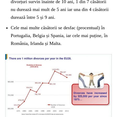
divorțuri survin înainte de 10 ani, 1 din 7 căsătorii
nu durează mai mult de 5 ani iar una din 4 căsătorii
durează între 5 și 9 ani.
Cele mai multe căsătorii se desfac (procentual) în
Portugalia, Belgia și Spania, iar cele mai puține, în
România, Irlanda și Malta.