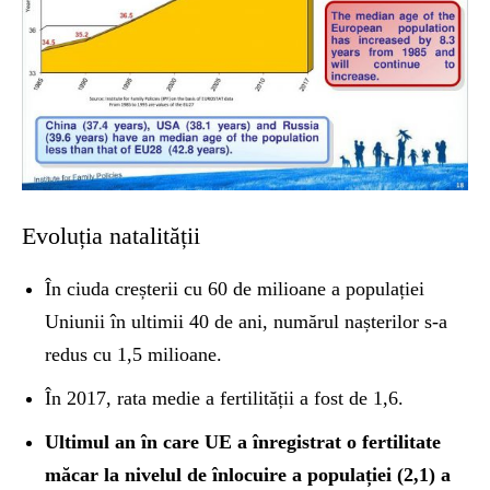
Evoluția natalității
În ciuda creșterii cu 60 de milioane a populației
Uniunii în ultimii 40 de ani, numărul nașterilor s-a
redus cu 1,5 milioane.
În 2017, rata medie a fertilității a fost de 1,6.
Ultimul an în care UE a înregistrat o fertilitate
măcar la nivelul de înlocuire a populației (2,1) a