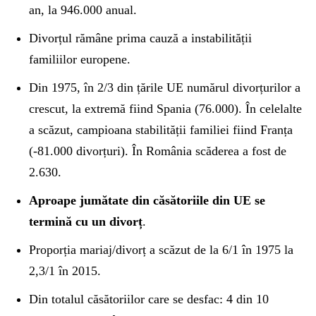
an, la 946.000 anual.
Divorțul rămâne prima cauză a instabilității
familiilor europene.
Din 1975, în 2/3 din țările UE numărul divorțurilor a
crescut, la extremă fiind Spania (76.000). În celelalte
a scăzut, campioana stabilității familiei fiind Franța
(-81.000 divorțuri). În România scăderea a fost de
2.630.
Aproape jumătate din căsătoriile din UE se
termină cu un divorț
.
Proporția mariaj/divorț a scăzut de la 6/1 în 1975 la
2,3/1 în 2015.
Din totalul căsătoriilor care se desfac: 4 din 10