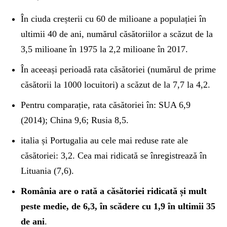
În ciuda creșterii cu 60 de milioane a populației în
ultimii 40 de ani, numărul căsătoriilor a scăzut de la
3,5 milioane în 1975 la 2,2 milioane în 2017.
În aceeași perioadă rata căsătoriei (numărul de prime
căsătorii la 1000 locuitori) a scăzut de la 7,7 la 4,2.
Pentru comparație, rata căsătoriei în: SUA 6,9
(2014); China 9,6; Rusia 8,5.
italia și Portugalia au cele mai reduse rate ale
căsătoriei: 3,2. Cea mai ridicată se înregistrează în
Lituania (7,6).
România are o rată a căsătoriei ridicată și mult
peste medie, de 6,3, în scădere cu 1,9 în ultimii 35
de ani
.