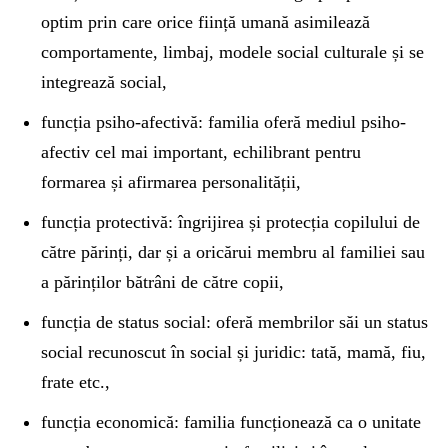
optim prin care orice ființă umană asimilează
comportamente, limbaj, modele social culturale și se
integrează social,
funcția psiho-afectivă: familia oferă mediul psiho-
afectiv cel mai important, echilibrant pentru
formarea și afirmarea personalității,
funcția protectivă: îngrijirea și protecția copilului de
către părinți, dar și a oricărui membru al familiei sau
a părinților bătrâni de către copii,
funcția de status social: oferă membrilor săi un status
social recunoscut în social și juridic: tată, mamă, fiu,
frate etc.,
funcția economică: familia funcționează ca o unitate