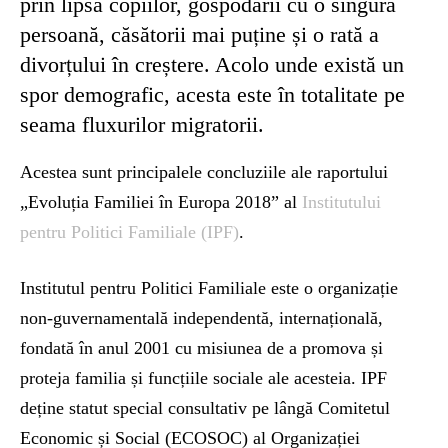
prin lipsa copiilor, gospodării cu o singură
persoană, căsătorii mai puține și o rată a
divorțului în creștere. Acolo unde există un
spor demografic, acesta este în totalitate pe
seama fluxurilor migratorii.
Acestea sunt principalele concluziile ale raportului
„Evoluția Familiei în Europa 2018” al
Institutului
pentru Politici Familiale (IPF)
.
Institutul pentru Politici Familiale este o organizație
non-guvernamentală independentă, internațională,
fondată în anul 2001 cu misiunea de a promova și
proteja familia și funcțiile sociale ale acesteia. IPF
deține statut special consultativ pe lângă Comitetul
Economic și Social (ECOSOC) al Organizației