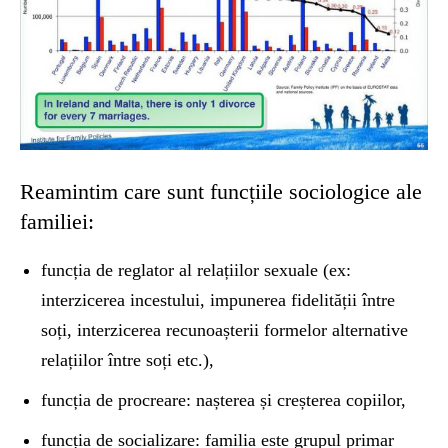
Reamintim care sunt funcțiile sociologice ale
familiei:
funcția de reglator al relațiilor sexuale (ex:
interzicerea incestului, impunerea fidelității între
soți, interzicerea recunoașterii formelor alternative
relațiilor între soți etc.),
funcția de procreare: nașterea și creșterea copiilor,
funcția de socializare: familia este grupul primar