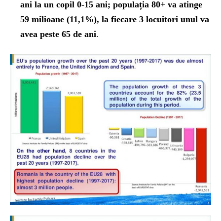
ani la un copil 0-15 ani; populația 80+ va atinge
59 milioane (11,1%), la fiecare 3 locuitori unul va
avea peste 65 de ani
.