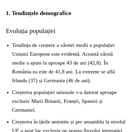
1. Tendințele demografice
Evoluția populației
Tendința de creștere a vârstei medii a populației
Uniunii Europene este evidentă. Această vârstă
medie a ajuns la aproape 43 de ani (42,8). În
România ea este de 41,8 ani. La extreme se află
Irlanda (37) și Germania (46 de ani).
Creșterea populației unionale s-a datorat aproape
exclusiv Marii Britanii, Franței, Spaniei și
Germaniei.
Creșterea în țările amintite și per ansamblu la nivelul
UE a avut loc exclusiv pe seama fluxului imigrației,