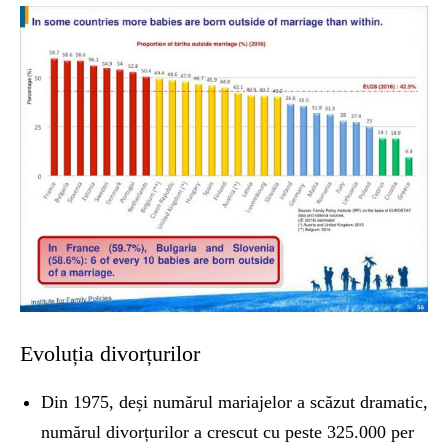
Evoluția divorțurilor
Din 1975, deși numărul mariajelor a scăzut dramatic,
numărul divorțurilor a crescut cu peste 325.000 per