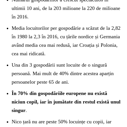
ultimii 10 ani, de la 203 milioane la 220 de milioane
în 2016.
Media locuitorilor per gospodărie a scăzut de la 2,82
în 1980 la 2,3 în 2016, cu țările nordice și Germania
având media cea mai redusă, iar Croația și Polonia,
cea mai ridicată.
Una din 3 gospodării sunt locuite de o singură
persoană. Mai mult de 40% dintre acestea aparțin
persoanelor peste 65 de ani.
În 70% din gospodăriile europene nu există
niciun copil, iar în jumătate din restul există unul
singur
.
Nico țară nu are peste 50% locuințe cu copii, iar