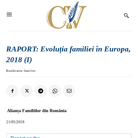
RAPORT: Evoluția familiei în Europa,
2018 (I)
Bunăstarea familiei
Alianța Familiilor din România
21/05/2018