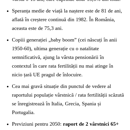
Speranța medie de viață la naștere este de 81 de ani,
aflată în creștere continuă din 1982. În România,
aceasta este de 75,3 ani.
Copiii generației „baby boom” (cei născuți în anii
1950-60), ultima generație cu o natalitate
semnificativă, ajung la vârsta pensionării în
contextul în care rata fertilității nu mai atinge în
nicio țară UE pragul de înlocuire.
Cea mai gravă situație din punctul de vedere al
raportului populație vârstnică / rata fertilității scăzută
se înregistrează în Italia, Grecia, Spania și
Portugalia.
Previziuni pentru 2050:
raport de 2 vârstnici 65+