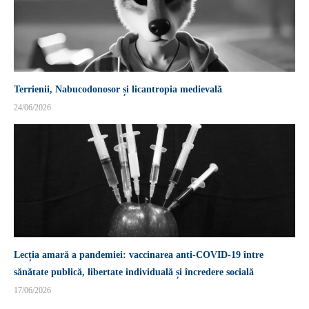
Terrienii, Nabucodonosor și licantropia medievală
24/06/2026
Lecția amară a pandemiei: vaccinarea anti-COVID-19 între
sănătate publică, libertate individuală și încredere socială
17/06/2026