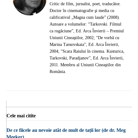
Critic de film, jurnalist, poet, traducător.
Doctor în cinematografie şi media cu
calificativul „Magna cum laude” (2008).
Autoare a volumelor: “Tarkovski. Filmul
ca rugăciune”, Ed. Arca Învierii – Premiul
Uniunii Cineaştilor, 2002; “De vorbă cu
Marina Таrкоvskaia”, Ed. Arca Învierii,
2004; “Scara Raiului în cinema. Kusturica,
Tarkovski, Paradjanov”, Ed. Arca Învierii,
2011. Membru al Uniunii Cineaştilor din
România.
Cele mai citite
De ce fiicele au nevoie atât de mult de tații lor (de dr. Meg
Meeker)