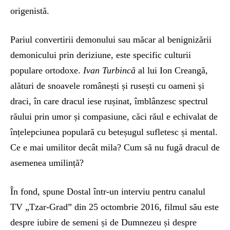
origenistă.
Pariul convertirii demonului sau măcar al benignizării
demonicului prin deriziune, este specific culturii
populare ortodoxe.
Ivan Turbincă
al lui Ion Creangă,
alături de snoavele românești și rusești cu oameni și
draci, în care dracul iese rușinat, îmblânzesc spectrul
răului prin umor și compasiune, căci răul e echivalat de
înțelepciunea populară cu beteșugul sufletesc și mental.
Ce e mai umilitor decât mila? Cum să nu fugă dracul de
asemenea umilință?
În fond, spune Dostal într-un interviu pentru canalul
TV „Tzar-Grad” din 25 octombrie 2016, filmul său este
despre iubire de semeni și de Dumnezeu și despre