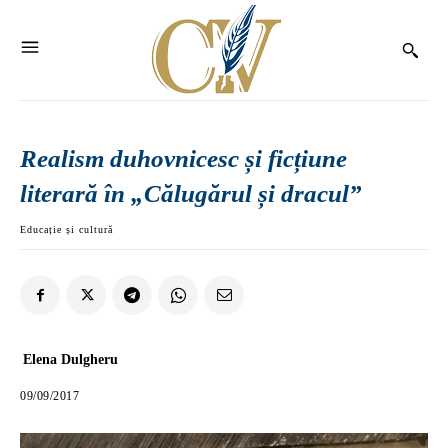
Realism duhovnicesc și ficțiune
literară în „Călugărul și dracul”
Educație și cultură
Elena Dulgheru
09/09/2017