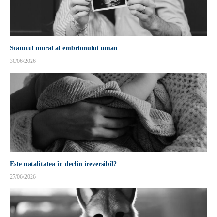
Statutul moral al embrionului uman
30/06/2026
Este natalitatea în declin ireversibil?
27/06/2026