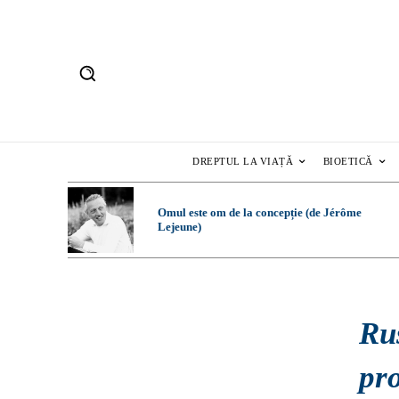
DREPTUL LA VIAȚĂ
BIOETICĂ
Omul este om de la concepție (de Jérôme
Lejeune)
Rus
pro