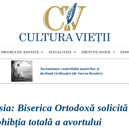
PROCREAȚIE ASISTATĂ
SEXUALITATE
DREPT/FILOSOFIE
DEM
Ascensiunea controlului nașterilor și
declinul civilizației (de Steven Kessler)
ia: Biserica Ortodoxă solicită
hibția totală a avortului