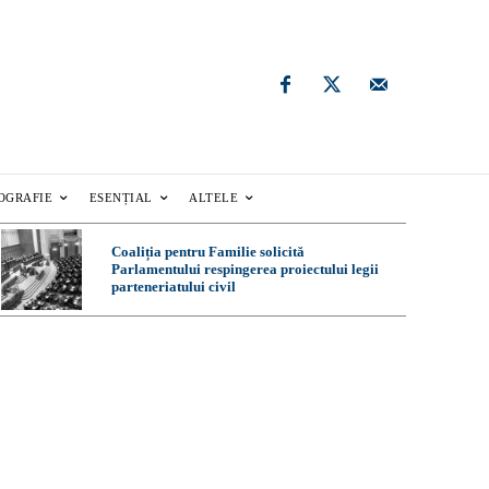
OGRAFIE
ESENȚIAL
ALTELE
Coaliția pentru Familie solicită
Parlamentului respingerea proiectului legii
parteneriatului civil