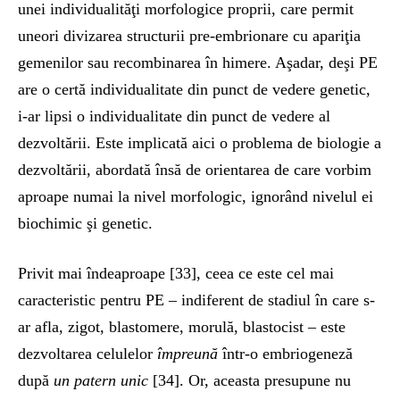
unei individualităţi morfologice proprii, care permit
uneori divizarea structurii pre-embrionare cu apariţia
gemenilor sau recombinarea în himere. Aşadar, deşi PE
are o certă individualitate din punct de vedere genetic,
i-ar lipsi o individualitate din punct de vedere al
dezvoltării. Este implicată aici o problema de biologie a
dezvoltării, abordată însă de orientarea de care vorbim
aproape numai la nivel morfologic, ignorând nivelul ei
biochimic şi genetic.
Privit mai îndeaproape [33], ceea ce este cel mai
caracteristic pentru PE – indiferent de stadiul în care s-
ar afla, zigot, blastomere, morulă, blastocist – este
dezvoltarea celulelor
împreună
într-o embriogeneză
după
u
n patern unic
[34]. Or, aceasta presupune nu