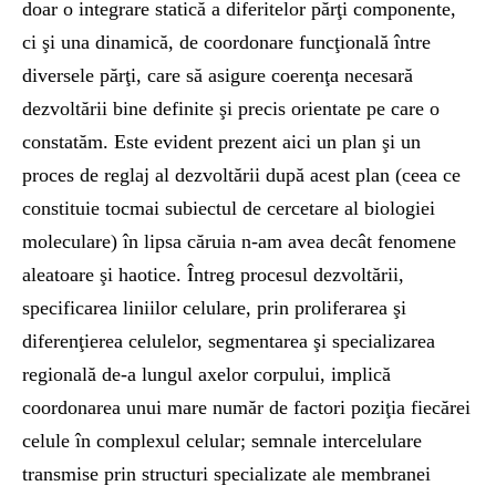
doar o integrare statică a diferitelor părţi componente,
ci şi una dinamică, de coordonare funcţională între
diversele părţi, care să asigure coerenţa necesară
dezvoltării bine definite şi precis orientate pe care o
constatăm. Este evident prezent aici un plan şi un
proces de reglaj al dezvoltării după acest plan (ceea ce
constituie tocmai subiectul de cercetare al biologiei
moleculare) în lipsa căruia n-am avea decât fenomene
aleatoare şi haotice. Întreg procesul dezvoltării,
specificarea liniilor celulare, prin proliferarea şi
diferenţierea celulelor, segmentarea şi specializarea
regională de-a lungul axelor corpului, implică
coordonarea unui mare număr de factori poziţia fiecărei
celule în complexul celular; semnale intercelulare
transmise prin structuri specializate ale membranei