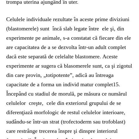
trompa uterina ajungând în uter.
Celulele individuale rezultate în aceste prime diviziuni
(blastomerele) sunt încă slab legate între ele şi, din
experimente pe animale, s-a constatat că fiecare din ele
are capacitatea de a se dezvolta într-un adult complet
dacă este separată de celelalte blastomere. Aceste
experimente ar sugera că blasomerele sunt, ca şi zigotul
din care provin, „totipotente”, adică au întreaga
capacitate de a forma un individ matur complet15.
Începând cu stadiul de morulă, pe măsura ce numărul
celulelor creşte, cele din exteriorul grupului de se
diferenţiază morfologic de restul celulelor interioare,
sudându-se într-un strat (trofectoderm sau trofoblast)
care restrânge trecerea înspre şi dinspre interiorul