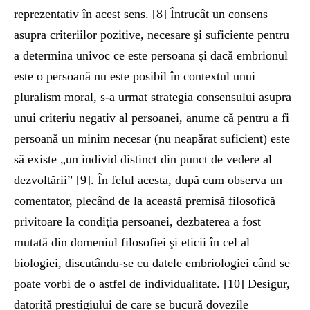
reprezentativ în acest sens. [8] Întrucât un consens
asupra criteriilor pozitive, necesare şi suficiente pentru
a determina univoc ce este persoana şi dacă embrionul
este o persoană nu este posibil în contextul unui
pluralism moral, s-a urmat strategia consensului asupra
unui criteriu negativ al persoanei, anume că pentru a fi
persoană un minim necesar (nu neapărat suficient) este
să existe „un individ distinct din punct de vedere al
dezvoltării” [9]. În felul acesta, după cum observa un
comentator, plecând de la această premisă filosofică
privitoare la condiţia persoanei, dezbaterea a fost
mutată din domeniul filosofiei şi eticii în cel al
biologiei, discutându-se cu datele embriologiei când se
poate vorbi de o astfel de individualitate. [10] Desigur,
datorită prestigiului de care se bucură dovezile