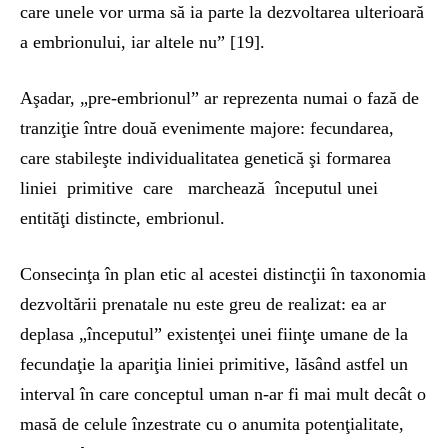
care unele vor urma să ia parte la dezvoltarea ulterioară
a embrionului, iar altele nu” [19].
Aşadar, „pre-embrionul” ar reprezenta numai o fază de
tranziţie între două evenimente majore: fecundarea,
care stabileşte individualitatea genetică şi formarea
liniei primitive care marchează începutul unei
entităţi distincte, embrionul.
Consecinţa în plan etic al acestei distincţii în taxonomia
dezvoltării prenatale nu este greu de realizat: ea ar
deplasa „începutul” existenţei unei fiinţe umane de la
fecundaţie la apariţia liniei primitive, lăsând astfel un
interval în care conceptul uman n-ar fi mai mult decât o
masă de celule înzestrate cu o anumita potenţialitate,