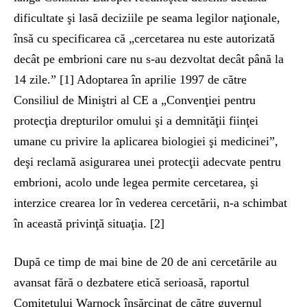
dificultate şi lasă deciziile pe seama legilor naţionale,
însă cu specificarea că „cercetarea nu este autorizată
decât pe embrioni care nu s-au dezvoltat decât până la
14 zile.” [1] Adoptarea în aprilie 1997 de către
Consiliul de Miniştri al CE a „Convenţiei pentru
protecţia drepturilor omului şi a demnităţii fiinţei
umane cu privire la aplicarea biologiei şi medicinei”,
deşi reclamă asigurarea unei protecţii adecvate pentru
embrioni, acolo unde legea permite cercetarea, şi
interzice crearea lor în vederea cercetării, n-a schimbat
în această privinţă situaţia. [2]
După ce timp de mai bine de 20 de ani cercetările au
avansat fără o dezbatere etică serioasă, raportul
Comitetului Warnock însărcinat de către guvernul