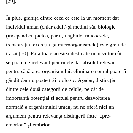
[29].
În plus, graniţa dintre ceea ce este la un moment dat
individul uman (chiar adult) şi mediul său biologic
(începând cu pielea, părul, unghiile, mucoasele,
transpiraţia, excreţia şi microorganismele) este greu de
trasat [30]. Fără toate acestea destinate unui viitor cât
se poate de irelevant pentru ele dar absolut relevant
pentru sănătatea organismului: eliminarea omul poate fi
gândit dar nu poate trăi biologic. Aşadar, distincţia
dintre cele două categorii de celule, pe cât de
importantă potenţial şi actual pentru dezvoltarea
normală a organismului uman, nu ne oferă nici un
argument pentru relevanţa distingerii între „pre-
embrion” şi embrion.