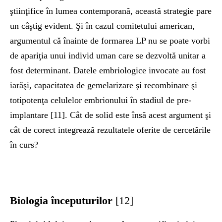
ştiinţifice în lumea contemporană, această strategie pare
un câştig evident. Şi în cazul comitetului american,
argumentul că înainte de formarea LP nu se poate vorbi
de apariţia unui individ uman care se dezvoltă unitar a
fost determinant. Datele embriologice invocate au fost
iarăşi, capacitatea de gemelarizare şi recombinare şi
totipotenţa celulelor embrionului în stadiul de pre-
implantare [11]. Cât de solid este însă acest argument şi
cât de corect integrează rezultatele oferite de cercetările
în curs?
Biologia începuturilor
[12]