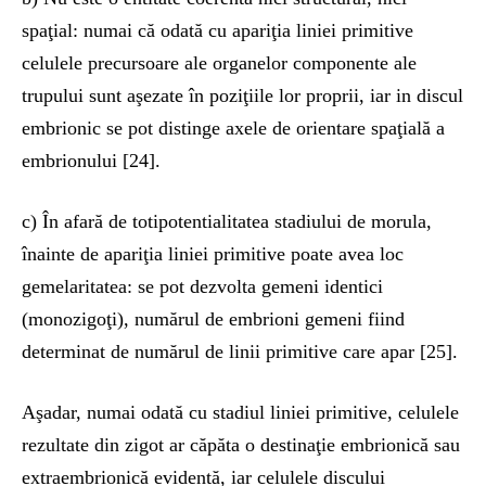
spaţial: numai că odată cu apariţia liniei primitive
celulele precursoare ale organelor componente ale
trupului sunt aşezate în poziţiile lor proprii, iar in discul
embrionic se pot distinge axele de orientare spaţială a
embrionului [24].
c) În afară de totipotentialitatea stadiului de morula,
înainte de apariţia liniei primitive poate avea loc
gemelaritatea: se pot dezvolta gemeni identici
(monozigoţi), numărul de embrioni gemeni fiind
determinat de numărul de linii primitive care apar [25].
Aşadar, numai odată cu stadiul liniei primitive, celulele
rezultate din zigot ar căpăta o destinaţie embrionică sau
extraembrionică evidentă, iar celulele discului