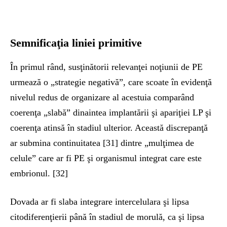
Semnificaţia liniei primitive
În primul rând, susţinătorii relevanţei noţiunii de PE
urmează o „strategie negativă”, care scoate în evidenţă
nivelul redus de organizare al acestuia comparând
coerenţa „slabă” dinaintea implantării şi apariţiei LP şi
coerenţa atinsă în stadiul ulterior. Această discrepanţă
ar submina continuitatea [31] dintre „mulţimea de
celule” care ar fi PE şi organismul integrat care este
embrionul. [32]
Dovada ar fi slaba integrare intercelulara şi lipsa
citodiferenţierii până în stadiul de morulă, ca şi lipsa