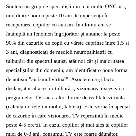
Suntem un grup de specialişti din mai multe ONG-uri,
unii dintre noi cu peste 10 ani de experienţă în
recuperarea copiilor cu autism. În ultimii ani se
întâmplă un fenomen îngrijorător şi anume: la peste
90% din cazurile de copii cu vârste cuprinse între 1,5 si
3 ani, diagnosticați de medicii neuropsihiatrii cu
tulburări din spectrul autist, atât noi cât şi majoritatea
specialiştilor din domeniu, am identificat o noua forma
de autism ”autismul virtual”. Asociem ca şi factor
declanşator al acestor tulburări, vizionarea excesivă a
programelor TV sau a altor forme de realitate virtuală
(calculator, telefon mobil, tabletă). Este vorba în special
de cazurile în care vizionarea TV reprezintă în medie
peste 4-5 ore/zi. In cazul copiilor şi mai ales al copiilor
mici de 0-3 ani, consumul TV este foarte dăunător,