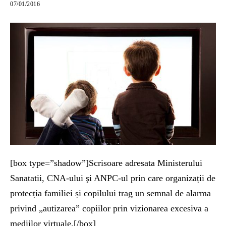
07/01/2016
[box type=”shadow”]Scrisoare adresata Ministerului
Sanatatii, CNA-ului şi ANPC-ul prin care organizații de
protecția familiei și copilului trag un semnal de alarma
privind „autizarea” copiilor prin vizionarea excesiva a
mediilor virtuale.[/box]