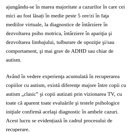
ajungându-se în marea majoritate a cazurilor în care cei
mici au fost lăsați în medie peste 5 ore/zi în faţa
mediilor virtuale, la diagnostice de întârziere în
dezvoltarea psiho motrica, întârziere în apariţia şi
dezvoltarea limbajului, tulburare de opoziţie şi/sau
comportament, şi mai grav de ADHD sau chiar de
autism.
Având în vedere experienţa acumulată în recuperarea
copiilor cu autism, există diferenţe majore între copii cu
autism „clasic” şi copii autizati prin vizionarea TV, cu
toate că aparent toate evaluările şi testele psihologice
iniţiale confirmă acelaşi diagnostic în ambele cazuri.
Acest lucru se evidențiază în cadrul procesului de
recuperare.