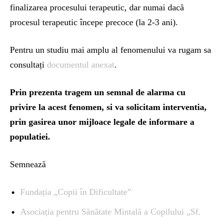
finalizarea procesului terapeutic, dar numai dacă
procesul terapeutic începe precoce (la 2-3 ani).
Pentru un studiu mai amplu al fenomenului va rugam sa
consultați
documentul anexat
.
Prin prezenta tragem un semnal de alarma cu
privire la acest fenomen, si va solicitam interventia,
prin gasirea unor mijloace legale de informare a
populatiei.
Semnează
Fundația „Copii în Dificultate”
Asociația pentru Sănătate Mintală a Copilului „Sf.