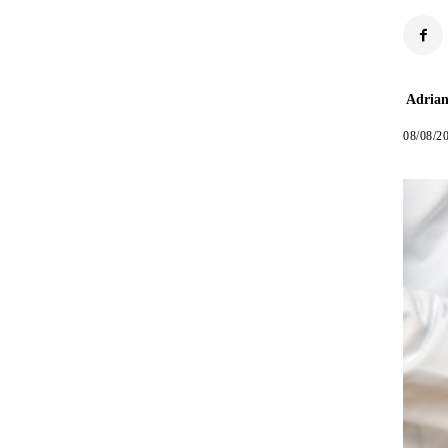
Adrian
08/08/2