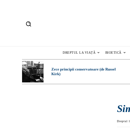
DREPTUL LA VIAȚĂ
BIOETICĂ
Zece principii conservatoare (de Russel
Kirk)
Si
Dreptul l