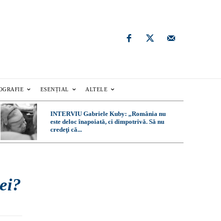
OGRAFIE
ESENȚIAL
ALTELE
INTERVIU Gabriele Kuby: „România nu
este deloc înapoiată, ci dimpotrivă. Să nu
credeţi că...
ei?