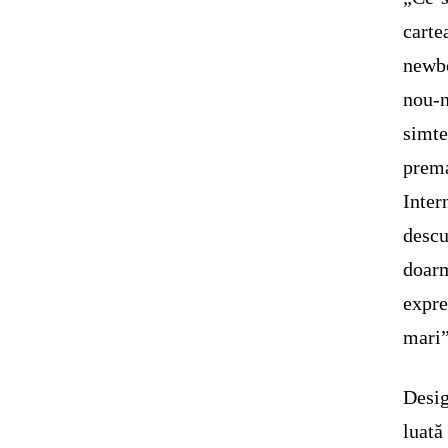
carte
newbo
nou-n
simt
prema
Inter
descu
doarm
expre
mari”
Desig
luată