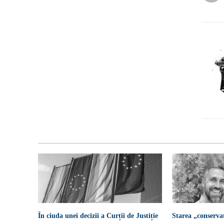
În ciuda unei decizii a Curții de Justiție
Starea „conserva