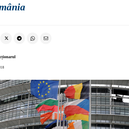
mânia
cționarul
018