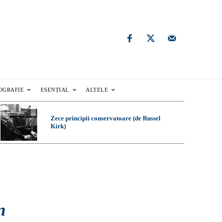
OGRAFIE
ESENȚIAL
ALTELE
Zece principii conservatoare (de Russel
Kirk)
n