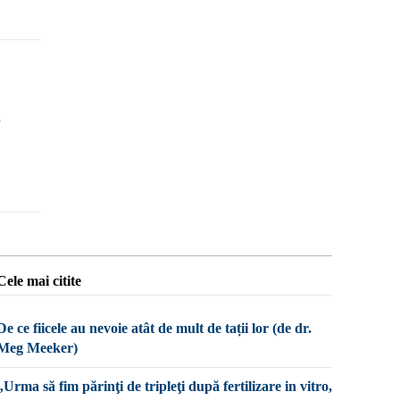
u
Cele mai citite
De ce fiicele au nevoie atât de mult de tații lor (de dr.
Meg Meeker)
„Urma să fim părinţi de tripleţi după fertilizare in vitro,