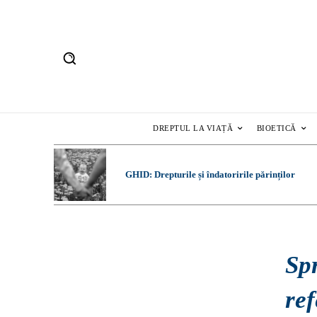
DREPTUL LA VIAȚĂ
BIOETICĂ
GHID: Drepturile și îndatoririle părinților
Spr
re