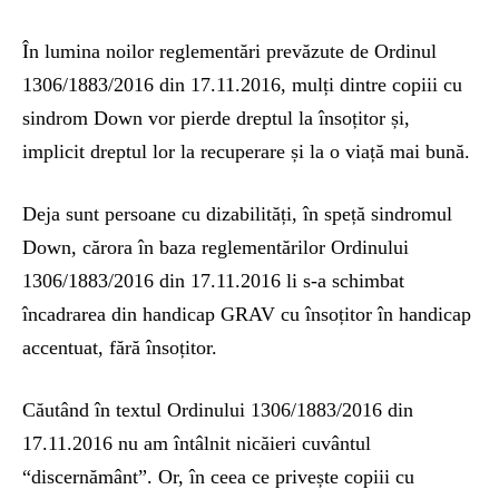
În lumina noilor reglementări prevăzute de Ordinul
1306/1883/2016 din 17.11.2016, mulți dintre copiii cu
sindrom Down vor pierde dreptul la însoțitor și,
implicit dreptul lor la recuperare și la o viață mai bună.
Deja sunt persoane cu dizabilități, în speță sindromul
Down, cărora în baza reglementărilor Ordinului
1306/1883/2016 din 17.11.2016 li s-a schimbat
încadrarea din handicap GRAV cu însoțitor în handicap
accentuat, fără însoțitor.
Căutând în textul Ordinului 1306/1883/2016 din
17.11.2016 nu am întâlnit nicăieri cuvântul
“discernământ”. Or, în ceea ce privește copiii cu