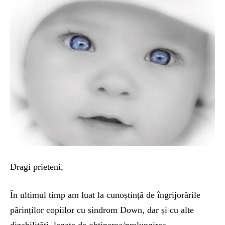
Dragi prieteni,
În ultimul timp am luat la cunoștință de îngrijorările
părinților copiilor cu sindrom Down, dar și cu alte