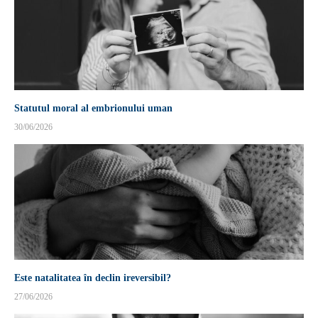
Statutul moral al embrionului uman
30/06/2026
Este natalitatea în declin ireversibil?
27/06/2026