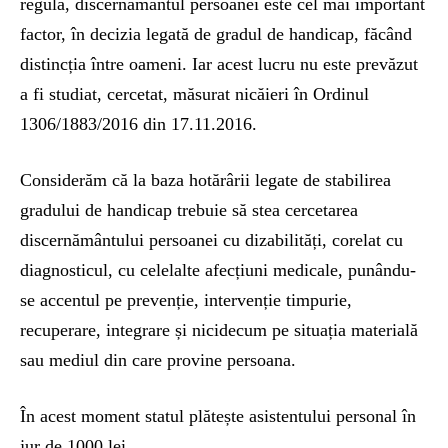
regulă, discernământul persoanei este cel mai important
factor, în decizia legată de gradul de handicap, făcând
distincția între oameni. Iar acest lucru nu este prevăzut
a fi studiat, cercetat, măsurat nicăieri în Ordinul
1306/1883/2016 din 17.11.2016.
Considerăm că la baza hotărârii legate de stabilirea
gradului de handicap trebuie să stea cercetarea
discernământului persoanei cu dizabilități, corelat cu
diagnosticul, cu celelalte afecțiuni medicale, punându-
se accentul pe prevenție, intervenție timpurie,
recuperare, integrare și nicidecum pe situația materială
sau mediul din care provine persoana.
În acest moment statul plătește asistentului personal în
jur de 1000 lei.