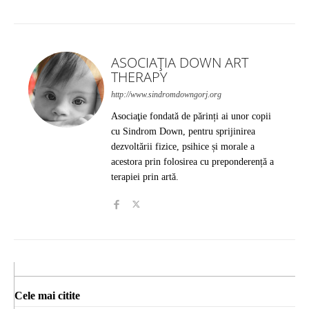
ASOCIAȚIA DOWN ART
THERAPY
http://www.sindromdowngorj.org
Asociaţie fondată de părinți ai unor copii
cu Sindrom Down, pentru sprijinirea
dezvoltării fizice, psihice și morale a
acestora prin folosirea cu preponderență a
terapiei prin artă.
Cele mai citite