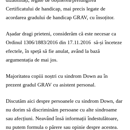
dizabilități, legate de obținerea/prelungirea
Certificatului de handicap, mai precis legate de
acordarea gradului de handicap GRAV, cu însoțitor.
Așadar dragi prieteni, considerăm că este necesar ca
Ordinul 1306/1883/2016 din 17.11.2016 să-și înceteze
efectele, în speță să fie anulat, având la bază
argumentația de mai jos.
Majoritatea copiii noștri cu sindrom Down au în
prezent gradul GRAV cu asistent personal.
Discutăm aici despre persoanele cu sindrom Down, dar
nu dorim să discriminăm persoane cu alte sindroame
sau afecțiuni. Neavând însă informații îndestulătoare,
nu putem formula o părere sau opinie despre acestea.