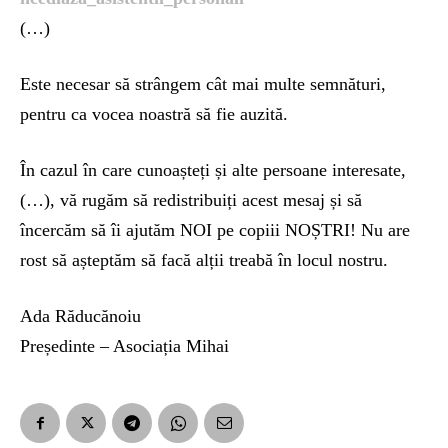
(…)
Este necesar să strângem cât mai multe semnături,
pentru ca vocea noastră să fie auzită.
În cazul în care cunoașteți și alte persoane interesate,
(…), vă rugăm să redistribuiți acest mesaj și să
încercăm să îi ajutăm NOI pe copiii NOȘTRI! Nu are
rost să așteptăm să facă alții treabă în locul nostru.
Ada Răducănoiu
Președinte – Asociația Mihai