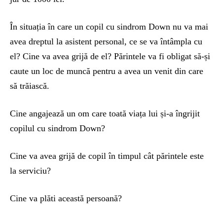
În situația în care un copil cu sindrom Down nu va mai
avea dreptul la asistent personal, ce se va întâmpla cu
el? Cine va avea grijă de el? Părintele va fi obligat să-și
caute un loc de muncă pentru a avea un venit din care
să trăiască.
Cine angajează un om care toată viața lui și-a îngrijit
copilul cu sindrom Down?
Cine va avea grijă de copil în timpul cât părintele este
la serviciu?
Cine va plăti această persoană?