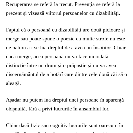
Recuperarea se referă la trecut. Prevenția se referă la
prezent și vizează viitorul persoanelor cu dizabilități.
Faptul că o persoană cu dizabilități are două picioare și
merge sau poate spune o poezie cu multe strofe nu este
de natură a i se lua dreptul de a avea un însoțitor. Chiar
dacă merge, acea persoană nu va face niciodată
distincție între un drum și o prăpastie și nu va avea
discernământul de a hotărî care dintre cele două căi să o
aleagă.
Așadar nu putem lua dreptul unei persoane în aparență
obișnuită, fără a privi lucrurile în ansamblul lor.
Chiar dacă fizic sau cognitiv lucrurile sunt oarecum în