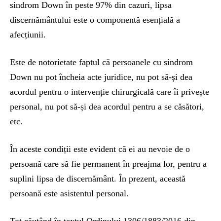
sindrom Down în peste 97% din cazuri, lipsa
discernământului este o componentă esențială a
afecțiunii.
Este de notorietate faptul că persoanele cu sindrom
Down nu pot încheia acte juridice, nu pot să-și dea
acordul pentru o intervenție chirurgicală care îi privește
personal, nu pot să-și dea acordul pentru a se căsători,
etc.
În aceste condiții este evident că ei au nevoie de o
persoană care să fie permanent în preajma lor, pentru a
suplini lipsa de discernământ. În prezent, această
persoană este asistentul personal.