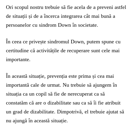
Ori scopul nostru trebuie să fie acela de a preveni astfel
de situații și de a încerca integrarea cât mai bună a
persoanelor cu sindrom Down în societate.
În ceea ce privește sindromul Down, putem spune cu
certitudine că activitățile de recuperare sunt cele mai
importante.
În această situație, prevenția este prima și cea mai
importantă cale de urmat. Nu trebuie să ajungem în
situația ca un copil să fie de nerecuperat ca să
constatăm că are o dizabilitate sau ca să îi fie atribuit
un grad de dizabilitate. Dimpotrivă, el trebuie ajutat să
nu ajungă în această situație.