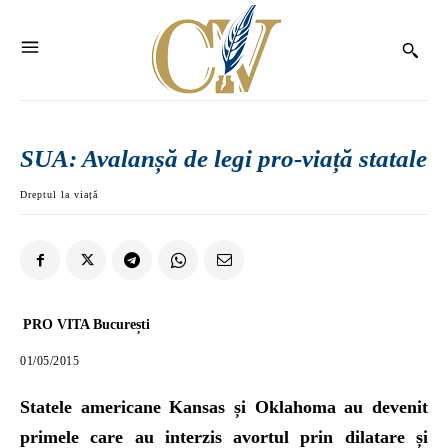
SUA: Avalanșă de legi pro-viață statale
Dreptul la viață
PRO VITA București
01/05/2015
Statele americane Kansas și Oklahoma au devenit
primele care au interzis avortul prin dilatare și