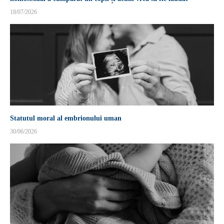
18/07/2026
Statutul moral al embrionului uman
30/06/2026