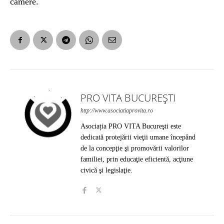
camere.
PRO VITA BUCUREȘTI
http://www.asociatiaprovita.ro
Asociația PRO VITA Bucureşti este
dedicată protejării vieţii umane începând
de la concepţie şi promovării valorilor
familiei, prin educaţie eficientă, acţiune
civică şi legislaţie.