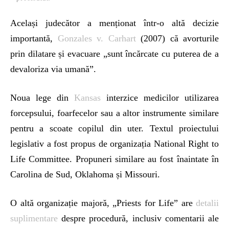
Același judecător a menționat într-o altă decizie
importantă,
Gonzales v. Carhart
(2007) că avorturile
prin dilatare și evacuare „sunt încărcate cu puterea de a
devaloriza via umană”.
Noua lege din
Kansas
interzice medicilor utilizarea
forcepsului, foarfecelor sau a altor instrumente similare
pentru a scoate copilul din uter. Textul proiectului
legislativ a fost propus de organizația National Right to
Life Committee. Propuneri similare au fost înaintate în
Carolina de Sud, Oklahoma și Missouri.
O altă organizație majoră, „Priests for Life” are
detalii
suplimentare
despre procedură, inclusiv comentarii ale