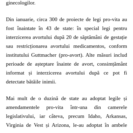
ginecologilor.
Din ianuarie, circa 300 de proiecte de legi pro-vita au
fost înaintate în 43 de state: în special legi pentru
interzicerea avortului după 20 de săptămâni de gestație
sau restricționarea avortului medicamentos, conform
institutului Guttmacher (pro-avort). Alte măsuri includ
perioade de așteptare înainte de avort, consimțământ
informat și interzicerea avortului după ce pot fi
detectate bătăile inimii.
Mai mult de o duzină de state au adoptat legile și
amendamentele pro-vita într-una din camerele
legislativului, iar câteva, precum Idaho, Arkansas,
Virginia de Vest și Arizona, le-au adoptat în ambele