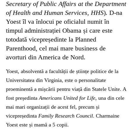
Secretary of Public Affairs at the Department
of Health and Human Services, HHS
). D-na
Yoest îl va înlocui pe oficialul numit în
timpul administrației Obama și care este
totodată vicepreședinte la Planned
Parenthood, cel mai mare business de
avorturi din America de Nord.
Yoest, absolventă a facultății de științe politice de la
Universitatea din Virginia, este o personalitate
proeminentă a mișcării pentru viață din Statele Unite. A
fost președinta
Americans United for Life
, una din cele
mai mari organizații de acest fel, precum și
vicepreședinta
Family Research Council
. Charmaine
Yoest este și mamă a 5 copii.