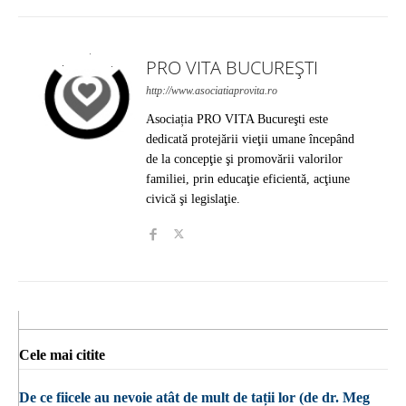
PRO VITA BUCUREȘTI
http://www.asociatiaprovita.ro
Asociația PRO VITA Bucureşti este
dedicată protejării vieţii umane începând
de la concepţie şi promovării valorilor
familiei, prin educaţie eficientă, acţiune
civică şi legislaţie.
Cele mai citite
De ce fiicele au nevoie atât de mult de tații lor (de dr. Meg