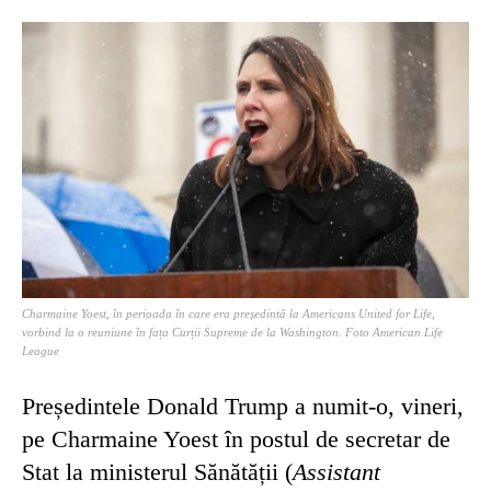
Charmaine Yoest, în perioada în care era președintă la Americans United for Life,
vorbind la o reuniune în fața Curții Supreme de la Washington. Foto American Life
League
Președintele Donald Trump a numit-o, vineri,
pe Charmaine Yoest în postul de secretar de
Stat la ministerul Sănătății (
Assistant