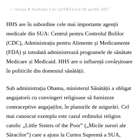
— Susan B Anthony List (@SBAList)
28 aprilie 2017
HHS are în subordine cele mai importante agenții
medicale din SUA: Centrul pentru Controlul Bolilor
(CDC), Administrația pentru Alimente și Medicamente
(FDA) și totodată administrează programele de sănătate
Medicare și Medicaid. HHS are o influență covârșitoare
în politicile din domeniul sănătății.
Sub administrația Obama, ministerul Sănătății a obligat
angajatorii cu convingeri religioase să furnizeze
contraceptive angajaților, în planurile de asigurări. Cel
mai cunoscut exemplu este cazul ordinului religios
catolic „Little Sisters of the Poor” („Micile surori ale
Săracilor”) care a ajuns la Curtea Supremă a SUA,