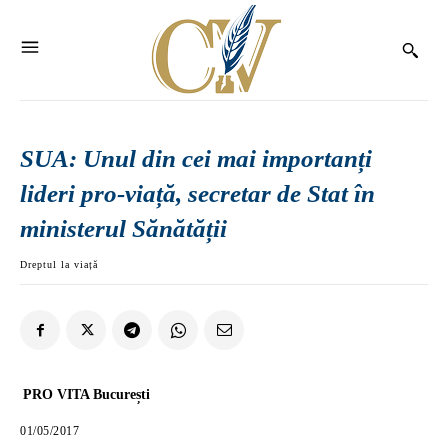
SUA: Unul din cei mai importanți
lideri pro-viață, secretar de Stat în
ministerul Sănătății
Dreptul la viață
PRO VITA București
01/05/2017