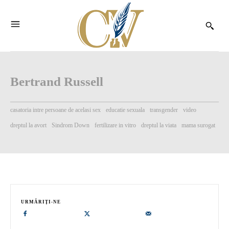
Bertrand Russell
casatoria intre persoane de acelasi sex
educatie sexuala
transgender
video
dreptul la avort
Sindrom Down
fertilizare in vitro
dreptul la viata
mama surogat
URMĂRIȚI-NE