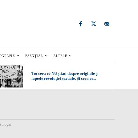
OGRAFIE
ESENȚIAL
ALTELE
Tot ceea ce NU știați despre originile și
faptele revoluției sexuale. Și ceea ce...
surogat