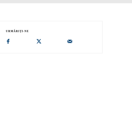
URMĂRIȚI-NE