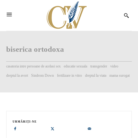
biserica ortodoxa
casatoria intre persoane de acelasi sex
educatie sexuala
transgender
video
dreptul la avort
Sindrom Down
fertilizare in vitro
dreptul la viata
mama surogat
URMĂRIȚI-NE