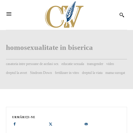
homosexualitate in biserica
casatoria intre persoane de acelasi sex
educatie sexuala
transgender
video
dreptul la avort
Sindrom Down
fertilizare in vitro
dreptul la viata
mama surogat
URMĂRIȚI-NE