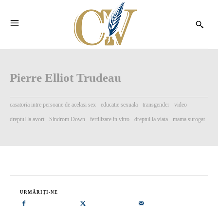
Pierre Elliot Trudeau
casatoria intre persoane de acelasi sex
educatie sexuala
transgender
video
dreptul la avort
Sindrom Down
fertilizare in vitro
dreptul la viata
mama surogat
URMĂRIȚI-NE