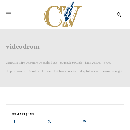
videodrom
casatoria intre persoane de acelasi sex
educatie sexuala
transgender
video
dreptul la avort
Sindrom Down
fertilizare in vitro
dreptul la viata
mama surogat
URMĂRIȚI-NE