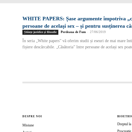
WHITE PAPERS: Șase argumente împotriva „căs
persoane de acelaşi sex – și pentru susținerea că
Perdeaua de Fum
-
27/06/2019
Științe juridice și filosofie
În seria „White papers” vă oferim studii și eseuri de mai mare în
fișiere descărcabile. „Căsătoria” între persoane de același sex poate
DESPRE NOI
BIOETHI
Dreptul la 
Misiune
Procreație 