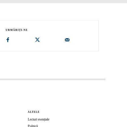
URMĂRIȚI-NE
ALTELE
Lecturi esențiale
Politică