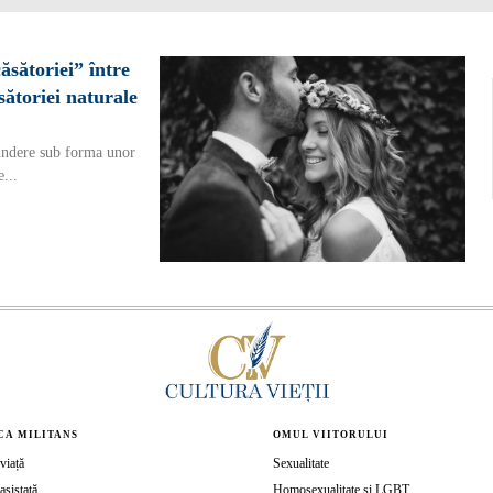
ătoriei” între
sătoriei naturale
tindere sub forma unor
...
CA MILITANS
OMUL VIITORULUI
viață
Sexualitate
asistată
Homosexualitate și LGBT