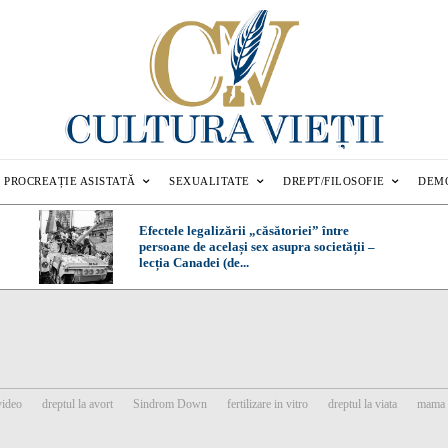
PROCREAȚIE ASISTATĂ
SEXUALITATE
DREPT/FILOSOFIE
DEM
Efectele legalizării „căsătoriei” între
persoane de același sex asupra societății –
lecția Canadei (de...
video
dreptul la avort
Sindrom Down
fertilizare in vitro
dreptul la viata
mama 