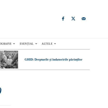
OGRAFIE
ESENȚIAL
ALTELE
GHID: Drepturile și îndatoririle părinților
)