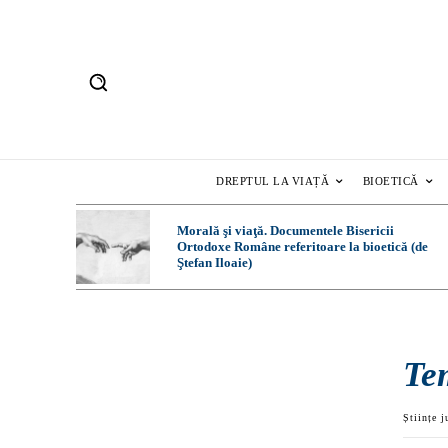
DREPTUL LA VIAȚĂ
BIOETICĂ
Morală şi viaţă. Documentele Bisericii
Ortodoxe Române referitoare la bioetică (de
Ştefan Iloaie)
Te
Științe j