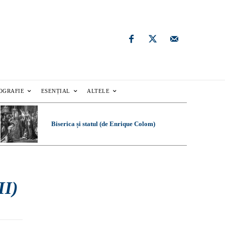
OGRAFIE
ESENȚIAL
ALTELE
Biserica și statul (de Enrique Colom)
II)