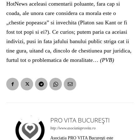
HotNews aceleasi comentarii poluante, fara cap si
coada, ale unora care considera ca morala este o
„chestie popeasca” si invechita (Platon sau Kant or fi
fost tot popi si ei?). Ce curios; putem paria ca aceiasi
indivizi, pusi in fata jafului banului public striga cat ii
tine gura, uitand ca, dincolo de chestiunea pur juridica,
furtul tot o problematica de moralitate…
(PVB)
PRO VITA BUCUREȘTI
http://www.asociatiaprovita.ro
Asociația PRO VITA Bucureşti este