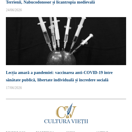
Terrienii, Nabucodonosor și licantropia medievală
24/06/2026
Lecția amară a pandemiei: vaccinarea anti-COVID-19 între
sănătate publică, libertate individuală și încredere socială
17/06/2026