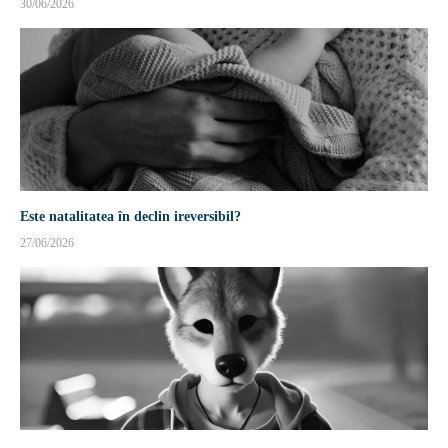
30/06/2026
Este natalitatea în declin ireversibil?
27/06/2026