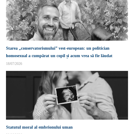
Starea „conservatorismului” vest-european: un politician
homosexual a cumpărat un copil și acum vrea să fie lăudat
18/07/2026
Statutul moral al embrionului uman