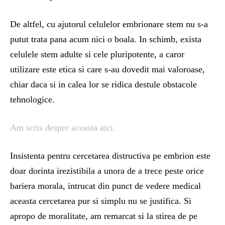
De altfel, cu ajutorul celulelor embrionare stem nu s-a
putut trata pana acum nici o boala. In schimb, exista
celulele stem adulte si cele pluripotente, a caror
utilizare este etica si care s-au dovedit mai valoroase,
chiar daca si in calea lor se ridica destule obstacole
tehnologice.
Am scris despre aceasta aici.
Insistenta pentru cercetarea distructiva pe embrion este
doar dorinta irezistibila a unora de a trece peste orice
bariera morala, intrucat din punct de vedere medical
aceasta cercetarea pur si simplu nu se justifica. Si
apropo de moralitate, am remarcat si la stirea de pe