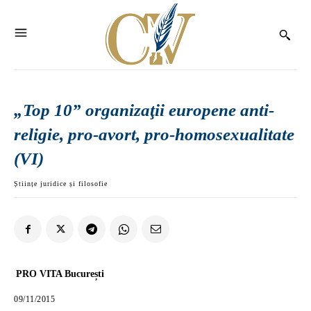
„Top 10” organizaţii europene anti-
religie, pro-avort, pro-homosexualitate
(VI)
Științe juridice și filosofie
PRO VITA București
09/11/2015