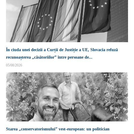
În ciuda unei decizii a Curții de Justiție a UE, Slovacia refuză
recunoașterea „căsătoriilor” între persoane de...
05/08/2026
Starea „conservatorismului” vest-european: un politician