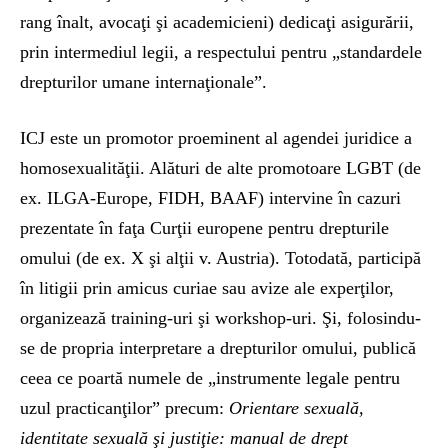
rang înalt, avocaţi şi academicieni) dedicaţi asigurării,
prin intermediul legii, a respectului pentru „standardele
drepturilor umane internaţionale”.
ICJ este un promotor proeminent al agendei juridice a
homosexualităţii. Alături de alte promotoare LGBT (de
ex. ILGA-Europe, FIDH, BAAF) intervine în cazuri
prezentate în faţa Curţii europene pentru drepturile
omului (de ex. X şi alţii v. Austria). Totodată, participă
în litigii prin amicus curiae sau avize ale experţilor,
organizează training-uri şi workshop-uri. Şi, folosindu-
se de propria interpretare a drepturilor omului, publică
ceea ce poartă numele de „instrumente legale pentru
uzul practicanţilor” precum:
Orientare sexuală,
identitate sexuală şi justiţie: manual de drept