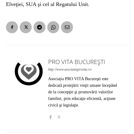
Elveţiei, SUA şi cel al Regatului Unit.
PRO VITA BUCUREȘTI
http://www.asociatiaprovita.ro
Asociația PRO VITA Bucureşti este
dedicată protejării vieţii umane începând
de la concepţie şi promovării valorilor
familiei, prin educaţie eficientă, acţiune
civică şi legislaţie.