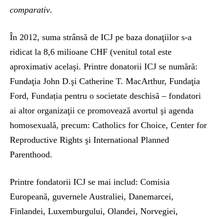
comparativ
.
În 2012, suma strânsă de ICJ pe baza donaţiilor s-a
ridicat la 8,6 milioane CHF (venitul total este
aproximativ acelaşi. Printre donatorii ICJ se numără:
Fundaţia John D.şi Catherine T. MacArthur, Fundaţia
Ford, Fundația pentru o societate deschisă – fondatori
ai altor organizaţii ce promovează avortul şi agenda
homosexuală, precum: Catholics for Choice, Center for
Reproductive Rights şi International Planned
Parenthood.
Printre fondatorii ICJ se mai includ: Comisia
Europeană, guvernele Australiei, Danemarcei,
Finlandei, Luxemburgului, Olandei, Norvegiei,