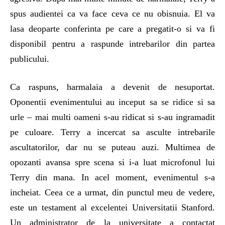
spus audientei ca va face ceva ce nu obisnuia. El va
lasa deoparte conferinta pe care a pregatit-o si va fi
disponibil pentru a raspunde intrebarilor din partea
publicului.
Ca raspuns, harmalaia a devenit de nesuportat.
Oponentii evenimentului au inceput sa se ridice si sa
urle – mai multi oameni s-au ridicat si s-au ingramadit
pe culoare. Terry a incercat sa asculte intrebarile
ascultatorilor, dar nu se puteau auzi. Multimea de
opozanti avansa spre scena si i-a luat microfonul lui
Terry din mana. In acel moment, evenimentul s-a
incheiat. Ceea ce a urmat, din punctul meu de vedere,
este un testament al excelentei Universitatii Stanford.
Un administrator de la universitate a contactat