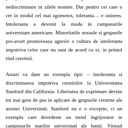
nediscriminare in zilele noastre. Dar pentru cei care o
cer in modul cel mai zgomotos, toleranta… e unisens.
Intoleranta a devenit la moda in campusurile
universitare americane. Minoritatile sexuale si grupurile
pro-avort promoveaza agresiv o cultura de intoleranta
impotriva celor care nu sunt de acord cu ei, in primul
rind crestinii.
Astazi va dam un exemplu tipic – intoleranta si
discriminarea impotriva crestinilor la Universitatea
Stanford din California. Libertatea de exprimare devine
tot mai greu de pus in aplicare de grupurile crestine ale
acestei Universitati. Stanford nu e o exceptie, ci un
exemplu care dovedeste un trend ingrijorator in
campusurile marilor universitati ale lumii. Virusul