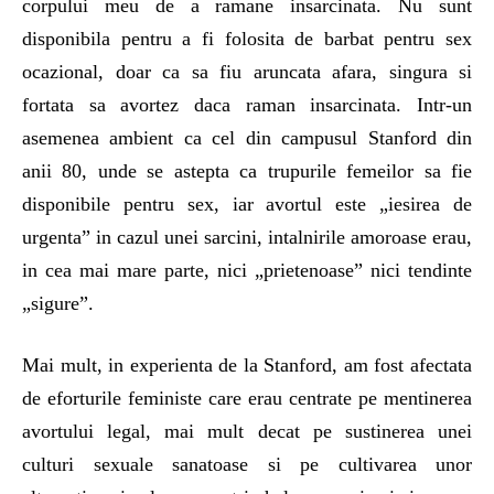
corpului meu de a ramane insarcinata. Nu sunt
disponibila pentru a fi folosita de barbat pentru sex
ocazional, doar ca sa fiu aruncata afara, singura si
fortata sa avortez daca raman insarcinata. Intr-un
asemenea ambient ca cel din campusul Stanford din
anii 80, unde se astepta ca trupurile femeilor sa fie
disponibile pentru sex, iar avortul este „iesirea de
urgenta” in cazul unei sarcini, intalnirile amoroase erau,
in cea mai mare parte, nici „prietenoase” nici tendinte
„sigure”.
Mai mult, in experienta de la Stanford, am fost afectata
de eforturile feministe care erau centrate pe mentinerea
avortului legal, mai mult decat pe sustinerea unei
culturi sexuale sanatoase si pe cultivarea unor