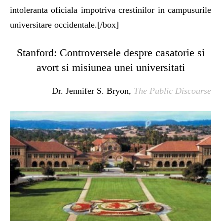
intoleranta oficiala impotriva crestinilor in campusurile
universitare occidentale.[/box]
Stanford: Controversele despre casatorie si
avort si misiunea unei universitati
Dr. Jennifer S. Bryon,
The Public Discourse