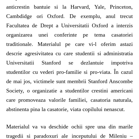
anticrestin bantuie si la Harvard, Yale, Princeton,
Cambdidge ori Oxford. De exemplu, anul trecut
Facultatea de Drept a Universitatii Oxford a interzis
organizarea unei conferinte pe tema casatoriei
traditionale. Materialul pe care vi-l oferim astazi
descrie agresivitatea cu care studentii si administratia
Universitatii Stanford se dezlantuie impotriva
studentilor cu vederi pro-familie si pro-viata. În cazul
de mai jos, victimele sunt membrii Stanford Anscombe
Society, o organizatie a studentilor crestini americani
care promoveaza valorile familiei, casatoria naturala,
abstinenta pina la casatorie, viata copilului nenascut.
Materialul va va deschide ochii spre una din marile
tragedii si paradoxuri ale inceputului de Mileniu –