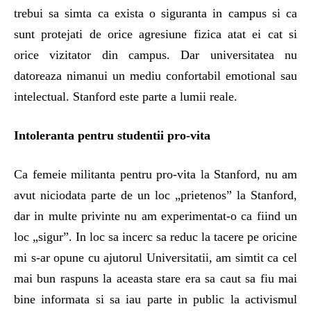
trebui sa simta ca exista o siguranta in campus si ca
sunt protejati de orice agresiune fizica atat ei cat si
orice vizitator din campus. Dar universitatea nu
datoreaza nimanui un mediu confortabil emotional sau
intelectual. Stanford este parte a lumii reale.
Intoleranta pentru studentii pro-vita
Ca femeie militanta pentru pro-vita la Stanford, nu am
avut niciodata parte de un loc „prietenos” la Stanford,
dar in multe privinte nu am experimentat-o ca fiind un
loc „sigur”. In loc sa incerc sa reduc la tacere pe oricine
mi s-ar opune cu ajutorul Universitatii, am simtit ca cel
mai bun raspuns la aceasta stare era sa caut sa fiu mai
bine informata si sa iau parte in public la activismul