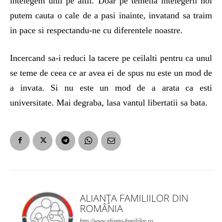
intelegem unii pe altii. Doar pe temelia intelegerii noi
putem cauta o cale de a pasi inainte, invatand sa traim
in pace si respectandu-ne cu diferentele noastre.
Incercand sa-i reduci la tacere pe ceilalti pentru ca unul
se teme de ceea ce ar avea ei de spus nu este un mod de
a invata. Si nu este un mod de a arata ca esti
universitate. Mai degraba, lasa vantul libertatii sa bata.
ALIANȚA FAMILIILOR DIN
ROMÂNIA
http://www.alianta-familiilor.ro