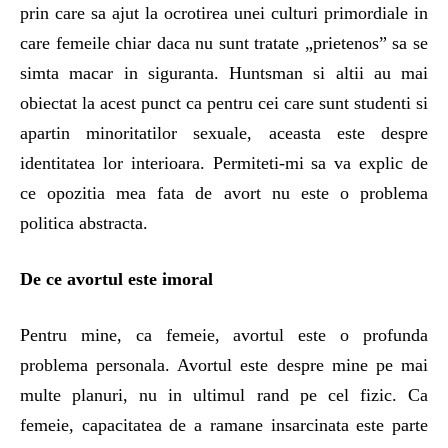
prin care sa ajut la ocrotirea unei culturi primordiale in
care femeile chiar daca nu sunt tratate „prietenos” sa se
simta macar in siguranta. Huntsman si altii au mai
obiectat la acest punct ca pentru cei care sunt studenti si
apartin minoritatilor sexuale, aceasta este despre
identitatea lor interioara. Permiteti-mi sa va explic de
ce opozitia mea fata de avort nu este o problema
politica abstracta.
De ce avortul este imoral
Pentru mine, ca femeie, avortul este o profunda
problema personala. Avortul este despre mine pe mai
multe planuri, nu in ultimul rand pe cel fizic. Ca
femeie, capacitatea de a ramane insarcinata este parte