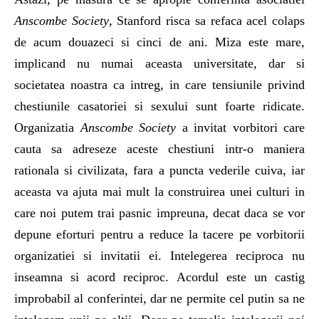
Anscombe Society
, Stanford risca sa refaca acel colaps
de acum douazeci si cinci de ani. Miza este mare,
implicand nu numai aceasta universitate, dar si
societatea noastra ca intreg, in care tensiunile privind
chestiunile casatoriei si sexului sunt foarte ridicate.
Organizatia
Anscombe Society
a invitat vorbitori care
cauta sa adreseze aceste chestiuni intr-o maniera
rationala si civilizata, fara a puncta vederile cuiva, iar
aceasta va ajuta mai mult la construirea unei culturi in
care noi putem trai pasnic impreuna, decat daca se vor
depune eforturi pentru a reduce la tacere pe vorbitorii
organizatiei si invitatii ei. Intelegerea reciproca nu
inseamna si acord reciproc. Acordul este un castig
improbabil al conferintei, dar ne permite cel putin sa ne