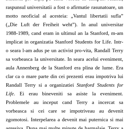
raspunsul universitatii a fost o afirmatie rasunatoare, un
motto neoficial al acesteia: „Vantul libertatii sufla”
(„Die Luft der Freiheit weht”). In anul universitar
1988-1989, cand eram in ultimul an la Stanford, m-am
implicat in organizatia Stanford Students for Life. Intr-
o seara l-am adus pe un activist pro-vita, Randall Terry
sa vorbeasca la universitate. In seara acelui eveniment,
aula Annenberg de la Stanford era plina de lume. Era
clar ca o mare parte din cei prezenti erau impotriva lui
Randall Terry si a organizatiei
Stanford Students for
Life
. Ei erau bineveniti sa asiste la eveniment.
Problemele au inceput cand Terry a incercat sa
vorbeasca si cei care se impotriveau au devenit
zgomotosi. Interpelarea a devenit mai puternica si mai
agresiva. Dupa mai multe minute de harmalaie, Terry a