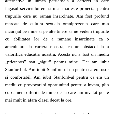
alternative in lumea patriarhala a carierei in care
fagasul serviciului era si inca mai este proiectat pentru
trupurile care nu raman insarcinate. Am fost profund
marcata de cultura sexuala omniprezenta care m-a
incurajat pe mine si pe alte tinere sa ne vedem trupurile
cu abilitatea lor de a ramane insarcinate ca o
amenintare la cariera noastra, ca un obstacol la a
valorifica educatia noastra. Acesta nu a fost un mediu
„prietenos” sau „sigur” pentru mine. Dar am iubit
Stanford-ul. Am iubit Stanford-ul nu pentru ca era usor
si confortabil. Am iubit Stanford-ul pentru ca era un
mediu cu provocari si oportunitati pentru a invata, plin
cu oameni diferiti de mine de la care am invatat poate
mai mult in afara clasei decat la ore.