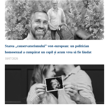
Starea „conservatorismului” vest-european: un politician
homosexual a cumpărat un copil și acum vrea să fie lăudat
18/07/2026