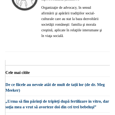
Organizaţie de advocacy, în sensul
afirmării şi apărării tradiţiilor social-
culturale care au stat la baza dezvoltării
societăţii româneşti: familia şi morala
creştină, aplicate în relaţiile interumane şi
în viaţa socială.
Cele mai citite
De ce fiicele au nevoie atât de mult de tații lor (de dr. Meg
Meeker)
„Urma să fim părinţi de tripleţi după fertilizare in vitro, dar
soţia mea a vrut să avorteze doi din cei trei bebeluşi”