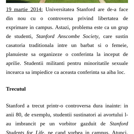
19 martie 2014:
Universitatea Stanford are de-a face
din nou cu o controversa privind libertatea de
exprimare in campus. Astazi, problema este ca un grup
de studenti,
Stanford Anscombe Society
, care sustin
casatoria traditionala intre un barbat si o femeie,
planuieste sa organizeze o conferinta la inceput de
aprilie. Studentii militanti pentru minoritatile sexuale
incearca sa impiedice ca aceasta conferinta sa aiba loc.
Trecutul
Stanford a trecut printr-o controversa dura inainte: in
anii 80, de exemplu, studentii sustinatori ai avortului l-
au imbrancit pe un vorbitor gazduit de
Stanford
Students for Life
, pe cand vorbea in campus. Atunci,