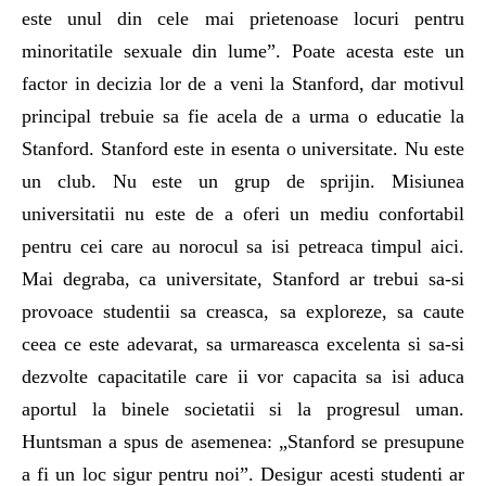
este unul din cele mai prietenoase locuri pentru
minoritatile sexuale din lume”. Poate acesta este un
factor in decizia lor de a veni la Stanford, dar motivul
principal trebuie sa fie acela de a urma o educatie la
Stanford. Stanford este in esenta o universitate. Nu este
un club. Nu este un grup de sprijin. Misiunea
universitatii nu este de a oferi un mediu confortabil
pentru cei care au norocul sa isi petreaca timpul aici.
Mai degraba, ca universitate, Stanford ar trebui sa-si
provoace studentii sa creasca, sa exploreze, sa caute
ceea ce este adevarat, sa urmareasca excelenta si sa-si
dezvolte capacitatile care ii vor capacita sa isi aduca
aportul la binele societatii si la progresul uman.
Huntsman a spus de asemenea: „Stanford se presupune
a fi un loc sigur pentru noi”. Desigur acesti studenti ar