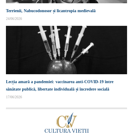
Terrienii, Nabucodonosor și licantropia medievală
24/06/2026
Lecția amară a pandemiei: vaccinarea anti-COVID-19 între
sănătate publică, libertate individuală și încredere socială
17/06/2026