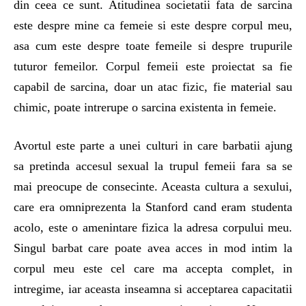
din ceea ce sunt. Atitudinea societatii fata de sarcina
este despre mine ca femeie si este despre corpul meu,
asa cum este despre toate femeile si despre trupurile
tuturor femeilor. Corpul femeii este proiectat sa fie
capabil de sarcina, doar un atac fizic, fie material sau
chimic, poate intrerupe o sarcina existenta in femeie.
Avortul este parte a unei culturi in care barbatii ajung
sa pretinda accesul sexual la trupul femeii fara sa se
mai preocupe de consecinte. Aceasta cultura a sexului,
care era omniprezenta la Stanford cand eram studenta
acolo, este o amenintare fizica la adresa corpului meu.
Singul barbat care poate avea acces in mod intim la
corpul meu este cel care ma accepta complet, in
intregime, iar aceasta inseamna si acceptarea capacitatii