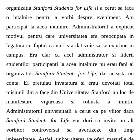
organizatia
Stanford Students for Life
si a cerut sa faca
o intalnire pentru a vorbi despre eveniment. Am
participat la acea intalnire. Administratorul a explicat
motivul pentru care universitatea era preocupata in
legatura cu faptul ca nu i s-a dat voie sa se exprime in
campus. Era clar ca acel administrator si liderii
studentilor participanti la acea intalnire nu erau fani ai
organizatiei
Stanford Students for Life
, dar aceasta nu
conta. Ei pretuiau invatatura si erau devotati total
misiunii din a face din Universitatea Stanford un loc de
manifestare viguroasa si robusta a mintii.
Administratorul universitatii a cerut ca pe viitor daca
Stanford Students for Life
vor dori sa invite un alt
vorbitor controversat sa avertizeze din timp
universitatea. Astfel, universitatea va oferi masurile de