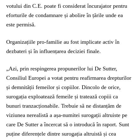
votului din C.E. poate fi considerat încurajator pentru
eforturile de condamnare și abolire în țările unde ea
este permisă.
Organizațiile pro-familie au fost implicate activ în
dezbateri și în influențarea deciziei finale.
„Azi, prin respingerea propunerilor lui De Sutter,
Consiliul Europei a votat pentru reafirmarea drepturilor
și demnității femeilor și copiilor. Dincolo de orice,
surogația exploatează femeile și tratează copiii ca
bunuri tranzacționabile. Trebuie să ne distanțăm de
viziunea nerealistă a așa-numitei surogații altruiste pe
care De Sutter a încercat să o introducă în raport. Sunt
puține diferențele dintre surogația altruistă și cea