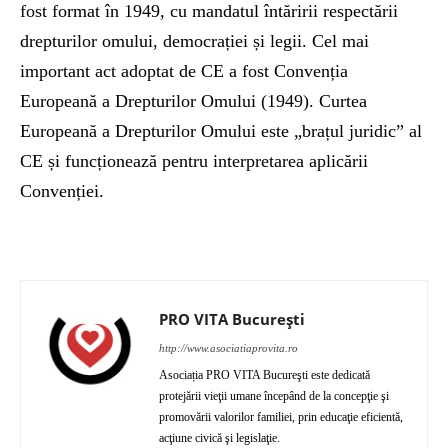
fost format în 1949, cu mandatul întăririi respectării
drepturilor omului, democrației și legii. Cel mai
important act adoptat de CE a fost Convenția
Europeană a Drepturilor Omului (1949). Curtea
Europeană a Drepturilor Omului este „brațul juridic” al
CE și funcționează pentru interpretarea aplicării
Convenției.
PRO VITA București
http://www.asociatiaprovita.ro
Asociația PRO VITA Bucureşti este dedicată
protejării vieţii umane începând de la concepţie şi
promovării valorilor familiei, prin educaţie eficientă,
acţiune civică şi legislaţie.