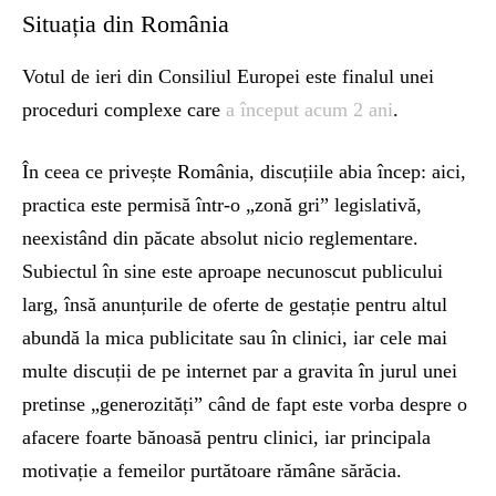
Situația din România
Votul de ieri din Consiliul Europei este finalul unei
proceduri complexe care
a început acum 2 ani
.
În ceea ce privește România, discuțiile abia încep: aici,
practica este permisă într-o „zonă gri” legislativă,
neexistând din păcate absolut nicio reglementare.
Subiectul în sine este aproape necunoscut publicului
larg, însă anunțurile de oferte de gestație pentru altul
abundă la mica publicitate sau în clinici, iar cele mai
multe discuții de pe internet par a gravita în jurul unei
pretinse „generozități” când de fapt este vorba despre o
afacere foarte bănoasă pentru clinici, iar principala
motivație a femeilor purtătoare rămâne sărăcia.