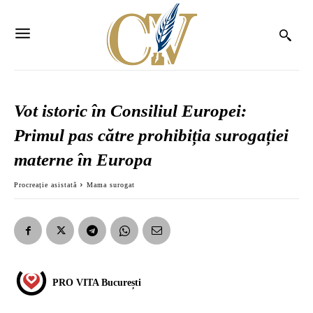
Vot istoric în Consiliul Europei:
Primul pas către prohibiția surogației
materne în Europa
Procreație asistată
Mama surogat
PRO VITA București