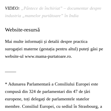
VIDEO:
„Pântece de închiriat” – documentar despre
industria „mamelor purtătoare” în India
Website-resursă
Mai multe informații și detalii despre practica
surogației materne (gestația pentru altul) puteți găsi pe
website-ul www.mama-purtatoare.ro.
_____
* Adunarea Parlamentară a Consiliului Europei este
compusă din 324 de parlamentari din 47 de țări
europene, toți delegați de parlamentele statelor
membre. Consiliul Europei, cu sediul în Strasbourg, a