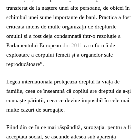
transferat de la naștere unei alte persoane, de obicei în
schimbul unei sume importante de bani. Practica a fost
criticată intens de multe organizații de drepturile
omului și a fost deja condamnată într-o rezoluție a
Parlamentului European
din 2011
ca o formă de
exploatare a corpului femeii și a organelor sale
reproducătoare”.
Legea internațională protejează dreptul la viața de
familie, ceea ce înseamnă că copilul are dreptul de a-și
cunoaște părinții, ceea ce devine imposibil în cele mai
multe cazuri de surogație.
Fiind din ce în ce mai răspândită, surogația, pentru a fi
acceptată social, se ascunde adesea sub aparența