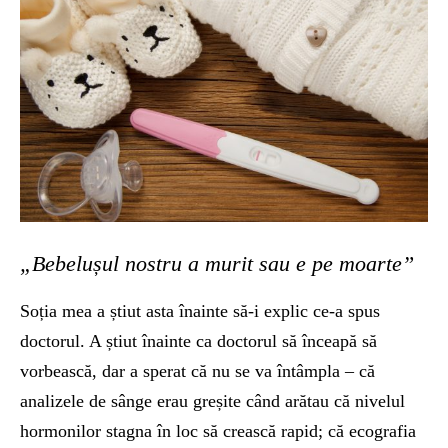
„Bebelușul nostru a murit sau e pe moarte”
Soția mea a știut asta înainte să-i explic ce-a spus
doctorul. A știut înainte ca doctorul să înceapă să
vorbească, dar a sperat că nu se va întâmpla – că
analizele de sânge erau greșite când arătau că nivelul
hormonilor stagna în loc să crească rapid; că ecografia