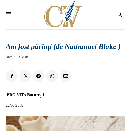
Am fost părinți (de Nathanael Blake )
Dreptul la viață
PRO VITA București
22/05/2019