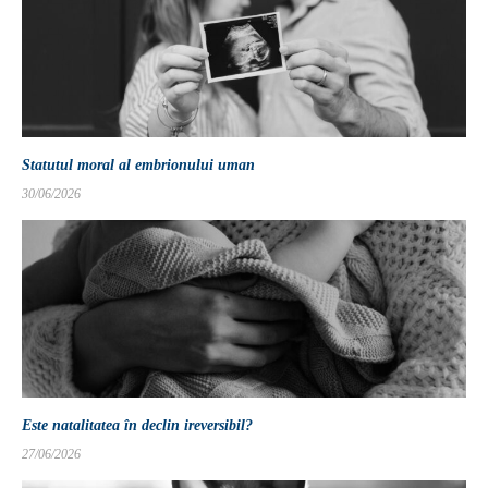
Statutul moral al embrionului uman
30/06/2026
Este natalitatea în declin ireversibil?
27/06/2026