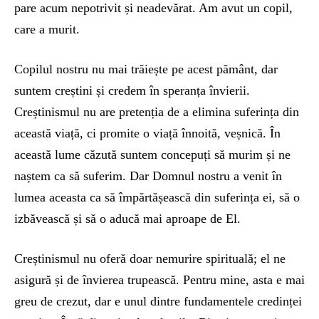
pare acum nepotrivit și neadevărat. Am avut un copil,
care a murit.
Copilul nostru nu mai trăiește pe acest pământ, dar
suntem creștini și credem în speranța învierii.
Creștinismul nu are pretenția de a elimina suferința din
această viață, ci promite o viață înnoită, veșnică. În
această lume căzută suntem concepuți să murim și ne
naștem ca să suferim. Dar Domnul nostru a venit în
lumea aceasta ca să împărtășească din suferința ei, să o
izbăvească și să o aducă mai aproape de El.
Creștinismul nu oferă doar nemurire spirituală; el ne
asigură și de învierea trupească. Pentru mine, asta e mai
greu de crezut, dar e unul dintre fundamentele credinței