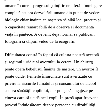
umane în uter – progresul științific ne oferă o înțelegere
completă asupra dezvoltării umane din punct de vedere
biologic chiar înainte ca nașterea să aibă loc, precum și
o capacitate remarcabilă de a observa și documenta
viața în pântece. A devenit deja normal să publicăm
fotografii și clipuri video de la ecografii.
Dificultatea constă în faptul că cultura noastră acceptă
și regimul juridic al avortului la cerere. Un chirurg
poate opera bebelușul înainte de naștere, un avortor îl
poate ucide. Femeile însărcinate sunt avertizate cu
privire la riscurile fumatului și consumului de alcool
asupra sănătății copilului, dar pot și să angajeze pe
cineva care să ucidă acel copil. În presă apar frecvent
povești înduioșătoare despre persoane cu dizabilități,