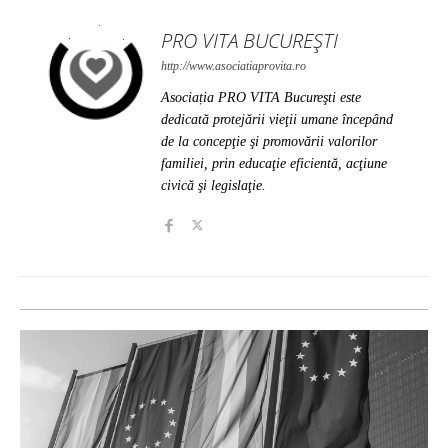
PRO VITA BUCUREȘTI
http://www.asociatiaprovita.ro
Asociația PRO VITA Bucureşti este
dedicată protejării vieţii umane începând
de la concepţie şi promovării valorilor
familiei, prin educaţie eficientă, acţiune
civică şi legislaţie.