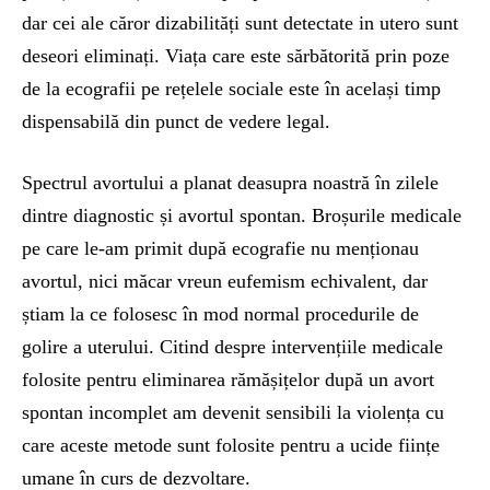
dar cei ale căror dizabilități sunt detectate in utero sunt
deseori eliminați. Viața care este sărbătorită prin poze
de la ecografii pe rețelele sociale este în același timp
dispensabilă din punct de vedere legal.
Spectrul avortului a planat deasupra noastră în zilele
dintre diagnostic și avortul spontan. Broșurile medicale
pe care le-am primit după ecografie nu menționau
avortul, nici măcar vreun eufemism echivalent, dar
știam la ce folosesc în mod normal procedurile de
golire a uterului. Citind despre intervențiile medicale
folosite pentru eliminarea rămășițelor după un avort
spontan incomplet am devenit sensibili la violența cu
care aceste metode sunt folosite pentru a ucide ființe
umane în curs de dezvoltare.