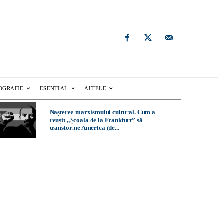
OGRAFIE
ESENȚIAL
ALTELE
Nașterea marxismului cultural. Cum a
reușit „Școala de la Frankfurt” să
transforme America (de...