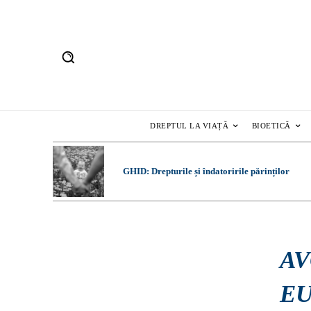
DREPTUL LA VIAȚĂ
BIOETICĂ
GHID: Drepturile și îndatoririle părinților
AV
EU