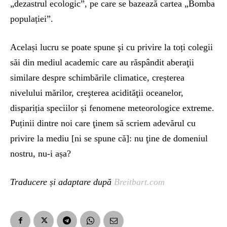
„dezastrul ecologic”, pe care se bazează cartea „Bomba
populației”.
Același lucru se poate spune şi cu privire la toți colegii
săi din mediul academic care au răspândit aberaţii
similare despre schimbările climatice, creșterea
nivelului mărilor, creşterea acidităţii oceanelor,
dispariția speciilor și fenomene meteorologice extreme.
Puținii dintre noi care ţinem să scriem adevărul cu
privire la mediu [ni se spune că]: nu ţine de domeniul
nostru, nu-i așa?
Traducere și adaptare după
Breitbart.com