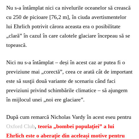
Nu s-a întâmplat nici ca nivelurile oceanelor să crească
cu 250 de picioare [76,2 m], în ciuda avertismentelor
lui Ehrlich potrivit cărora aceasta era o posibilitate
„clară” în cazul în care calotele glaciare începeau să se
topească.
Nici nu s-a întâmplat – deși în acest caz ar putea fi o
previziune mai „corectă”, ceea ce arată cât de important
este să susţii două variante de scenariu când faci
previziuni privind schimbările climatice – să ajungem
în mijlocul unei „noi ere glaciare”.
După cum remarcă Nicholas Vardy în acest eseu pentru
Oxford
Club
,
teoria „bombei populaţiei” a lui
Ehrlich este o aberaţie din aceleași motive pentru