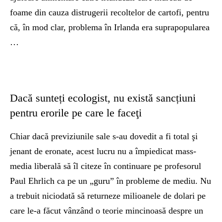
foame din cauza distrugerii recoltelor de cartofi, pentru
că, în mod clar, problema în Irlanda era suprapopularea
…
Dacă sunteți ecologist, nu există sancțiuni
pentru erorile pe care le faceţi
Chiar dacă previziunile sale s-au dovedit a fi total şi
jenant de eronate, acest lucru nu a împiedicat mass-
media liberală să îl citeze în continuare pe profesorul
Paul Ehrlich ca pe un „guru” în probleme de mediu. Nu
a trebuit niciodată să returneze milioanele de dolari pe
care le-a făcut vânzând o teorie mincinoasă despre un