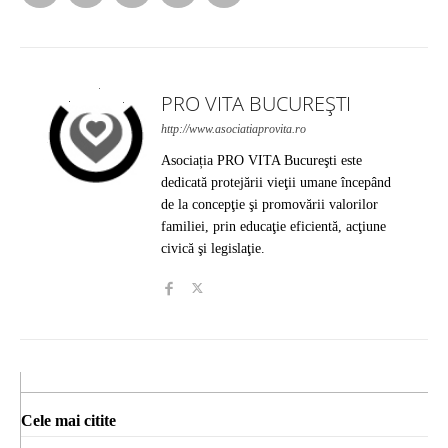
PRO VITA BUCUREȘTI
http://www.asociatiaprovita.ro
Asociația PRO VITA Bucureşti este
dedicată protejării vieţii umane începând
de la concepţie şi promovării valorilor
familiei, prin educaţie eficientă, acţiune
civică şi legislaţie.
Cele mai citite