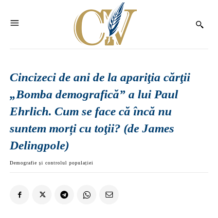
Cincizeci de ani de la apariţia cărţii
„Bomba demografică” a lui Paul
Ehrlich. Cum se face că încă nu
suntem morți cu toţii? (de James
Delingpole)
Demografie și controlul populației