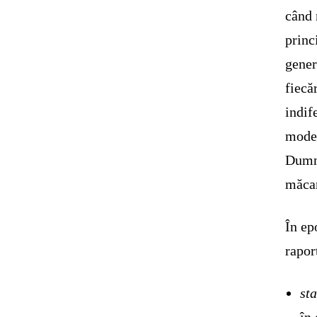
când 
princ
gener
fiecă
indif
model
Dumne
măcar
În ep
raport
st