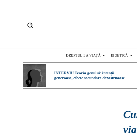
DREPTUL LA VIAȚĂ
BIOETICĂ
INTERVIU Teoria genului: intenții
generoase, efecte secundare dezastruoase
Cu
via