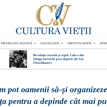
PROCREAȚIE ASISTATĂ
SEXUALITATE
DREPT/FILOSOFIE
DEM
Revoluţia sexuală şi copiii. Cum a dus
Stânga lucrurile prea departe (de Jan
Fleischhauer)
m pot oamenii să-și organizez
ța pentru a depinde cât mai pu