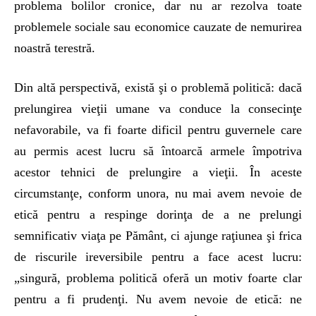
problema bolilor cronice, dar nu ar rezolva toate
problemele sociale sau economice cauzate de nemurirea
noastră terestră.
Din altă perspectivă, există şi o problemă politică: dacă
prelungirea vieţii umane va conduce la consecinţe
nefavorabile, va fi foarte dificil pentru guvernele care
au permis acest lucru să întoarcă armele împotriva
acestor tehnici de prelungire a vieţii. În aceste
circumstanţe, conform unora, nu mai avem nevoie de
etică pentru a respinge dorinţa de a ne prelungi
semnificativ viaţa pe Pământ, ci ajunge raţiunea şi frica
de riscurile ireversibile pentru a face acest lucru:
„singură, problema politică oferă un motiv foarte clar
pentru a fi prudenţi. Nu avem nevoie de etică: ne