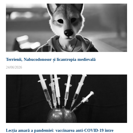
Terrienii, Nabucodonosor și licantropia medievală
24/06/2026
Lecția amară a pandemiei: vaccinarea anti-COVID-19 între