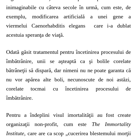
inimaginabile cu câteva secole în urmă, cum este, de
exemplu, modificarea artificială a unei gene a
viermelui Caenorhabditis elegans care i-a dublat
acestuia speranţa de viaţă.
Odată găsit tratamentul pentru încetinirea procesului de
îmbătrânire, unii se aşteaptă ca şi bolile corelate
bătrâneţii să dispară, dar nimeni nu ne poate garanta că
nu vor apărea alte boli, necunoscute de noi astăzi,
corelate tocmai cu încetinirea procesului de
îmbătrânire.
Pentru a îndeplini visul imortalităţii au fost create
organizaţii non-profit, cum este
The Immortality
Institute
, care are ca scop „cucerirea blestemului morţii