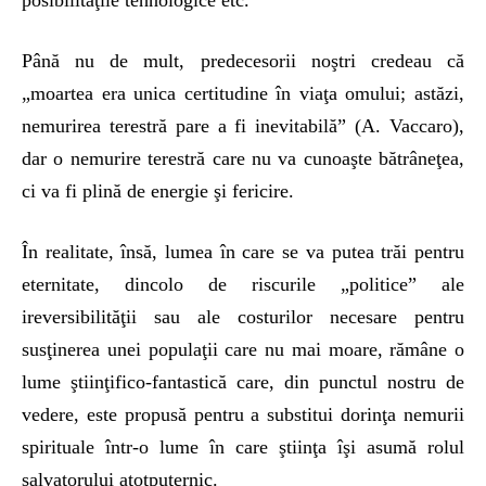
Până nu de mult, predecesorii noştri credeau că
„moartea era unica certitudine în viaţa omului; astăzi,
nemurirea terestră pare a fi inevitabilă” (A. Vaccaro),
dar o nemurire terestră care nu va cunoaşte bătrâneţea,
ci va fi plină de energie şi fericire.
În realitate, însă, lumea în care se va putea trăi pentru
eternitate, dincolo de riscurile „politice” ale
ireversibilităţii sau ale costurilor necesare pentru
susţinerea unei populaţii care nu mai moare, rămâne o
lume ştiinţifico-fantastică care, din punctul nostru de
vedere, este propusă pentru a substitui dorinţa nemurii
spirituale într-o lume în care ştiinţa îşi asumă rolul
salvatorului atotputernic.