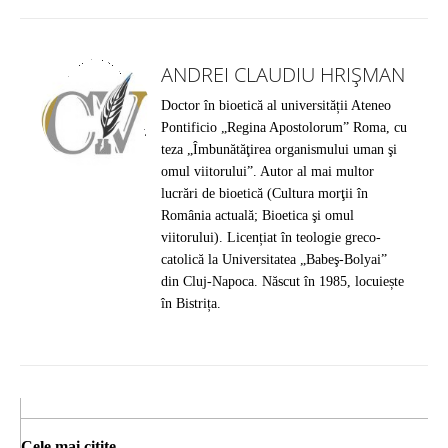
ANDREI CLAUDIU HRIȘMAN
Doctor în bioetică al universității Ateneo
Pontificio „Regina Apostolorum” Roma, cu
teza „Îmbunătăţirea organismului uman şi
omul viitorului”. Autor al mai multor
lucrări de bioetică (Cultura morţii în
România actuală; Bioetica şi omul
viitorului). Licențiat în teologie greco-
catolică la Universitatea „Babeş-Bolyai”
din Cluj-Napoca. Născut în 1985, locuiește
în Bistrița.
Cele mai citite