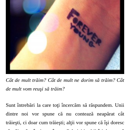
Cât de mult trăim? Cât de mult ne dorim să trăim? Cât
de mult vom reuşi să trăim?
Sunt întrebări la care toţi încercăm să răspundem. Unii
dintre noi vor spune că nu contează neapărat cât
trăieşti, ci doar cum trăieşti; alţii vor spune că îşi doresc