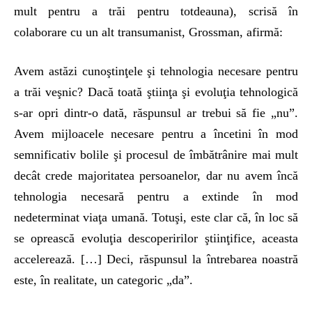
mult pentru a trăi pentru totdeauna), scrisă în
colaborare cu un alt transumanist, Grossman, afirmă:
Avem astăzi cunoştinţele şi tehnologia necesare pentru
a trăi veşnic? Dacă toată ştiinţa şi evoluţia tehnologică
s-ar opri dintr-o dată, răspunsul ar trebui să fie „nu”.
Avem mijloacele necesare pentru a încetini în mod
semnificativ bolile şi procesul de îmbătrânire mai mult
decât crede majoritatea persoanelor, dar nu avem încă
tehnologia necesară pentru a extinde în mod
nedeterminat viaţa umană. Totuşi, este clar că, în loc să
se oprească evoluţia descoperirilor ştiinţifice, aceasta
accelerează. […] Deci, răspunsul la întrebarea noastră
este, în realitate, un categoric „da”.