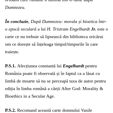
Dumnezeu.
În
concluzie
,
După Dumnezeu: morala și bioetica într-
o epocă seculară
a lui
H. Tristram Engelhardt
Jr.
este o
carte ce nu trebuie să lipsească din biblioteca oricărui
om ce dorește să înțeleaga timpul/timpurile în care
traiește.
P.S.1.
Afecțiunea constantă lui
Engelhardt
pentru
România poate fi observată și în faptul ca a lăsat cu
limbă de moarte să nu se perceapă taxa de autor pentru
ediția în limba română a cărții After God: Morality &
Bioethics in a Secular Age.
P.S.2.
Recomand această carte domnului Vasile