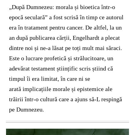
„După Dumnezeu: morala și bioetica într-o
epocă seculară” a fost scrisă în timp ce autorul
era în tratament pentru cancer. De altfel, la un
an după publicarea cărții, Engelhardt a plecat
dintre noi și ne-a lăsat pe toți mult mai săraci.
Este o lucrare profetică și strălucitoare, un
adevărat testament științific scris știind că
timpul îi era limitat, în care ni se
arată implicațiile morale și epistemice ale
trăirii într-o cultură care a ajuns să-L respingă
pe Dumnezeu.