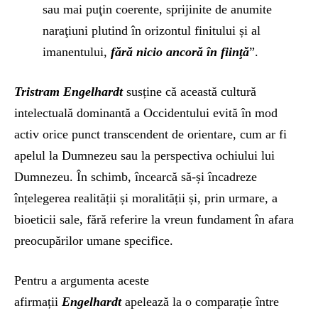
sau mai puţin coerente, sprijinite de anumite
naraţiuni plutind în orizontul finitului și al
imanentului,
fără nicio ancoră în fiinţă
”.
Tristram Engelhardt
susține că această cultură
intelectuală dominantă a Occidentului evită în mod
activ orice punct transcendent de orientare, cum ar fi
apelul la Dumnezeu sau la perspectiva ochiului lui
Dumnezeu. În schimb, încearcă să-și încadreze
înțelegerea realității și moralității și, prin urmare, a
bioeticii sale, fără referire la vreun fundament în afara
preocupărilor umane specifice.
Pentru a argumenta aceste
afirmații
Engelhardt
apelează la o comparație între