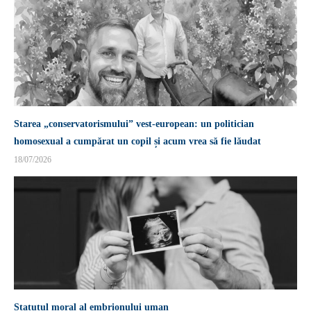
Starea „conservatorismului” vest-european: un politician
homosexual a cumpărat un copil și acum vrea să fie lăudat
18/07/2026
Statutul moral al embrionului uman