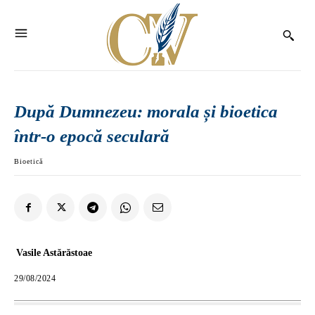
După Dumnezeu: morala și bioetica
într-o epocă seculară
Bioetică
Vasile Astărăstoae
29/08/2024