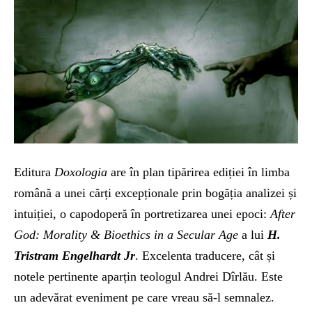
Editura
Doxologia
are în plan tipărirea ediției în limba
română a unei cărți excepționale prin bogăția analizei și
intuiției, o capodoperă în portretizarea unei epoci:
After
God: Morality & Bioethics in a Secular Age
a lui
H.
Tristram Engelhardt Jr
. Excelenta traducere, cât și
notele pertinente aparțin teologul Andrei Dîrlău. Este
un adevărat eveniment pe care vreau să-l semnalez.