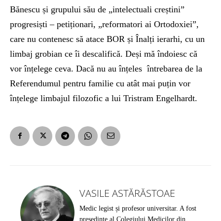
Bănescu și grupului său de „intelectuali creștini”
progresiști – petiționari, „reformatori ai Ortodoxiei”,
care nu contenesc să atace BOR și Înalți ierarhi, cu un
limbaj grobian ce îi descalifică. Deși mă îndoiesc că
vor înțelege ceva. Dacă nu au înțeles întrebarea de la
Referendumul pentru familie cu atât mai puțin vor
înțelege limbajul filozofic a lui Tristram Engelhardt.
VASILE ASTĂRĂSTOAE
Medic legist și profesor universitar. A fost
președinte al Colegiului Medicilor din