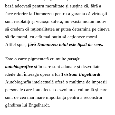
bază adecvată pentru moralitate și susține că, fără a
face referire la Dumnezeu pentru a garanta că virtuoșii
sunt răsplătiți și vicioșii suferă, nu există niciun motiv
să credem că raționalitatea ar putea determina pe cineva
să fie moral, cu atât mai puțin să acționeze moral.
Altfel spus,
fără Dumnezeu totul este lipsit de sens.
Este o carte pigmentată cu multe
pasaje
autobiografice
și în care sunt adunate și dezvoltate
ideile din întreaga opera a lui
Tristram Engelhardt
.
Autobiografia intelectuală oferă o mulțime de impresii
personale care i-au afectat dezvoltarea culturală și care
sunt de cea mai mare importanță pentru a reconstrui
gândirea lui Engelhardt.