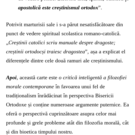
apostolică este creștinismul ortodox
”.
Potrivit marturisii sale i s-a părut nesatisfăcătoare din
punct de vedere spiritual scolastica romano-catolică.
„
Creștinii catolici scriu manuale despre dragoste;
creștinii ortodocși traiesc dragostea
”, așa a explicat el
diferențele dintre cele două ramuri ale creștinismului.
Apoi
, această carte este
o critică inteligentă a filozofiei
morale contemporane
în favoarea unui fel de
tradiționalism înrădăcinat în perspectiva Bisericii
Ortodoxe și conține numeroase argumente puternice. Ea
oferă o perspectivă cuprinzătoare asupra celor mai
profunde și grele probleme atât din filozofia morală, cât
și din bioetica timpului nostru.