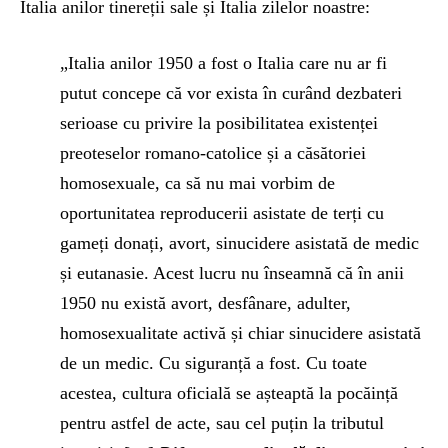
Italia anilor tinereții sale și Italia zilelor noastre:
„Italia anilor 1950 a fost o Italia care nu ar fi
putut concepe că vor exista în curând dezbateri
serioase cu privire la posibilitatea existenței
preoteselor romano-catolice și a căsătoriei
homosexuale, ca să nu mai vorbim de
oportunitatea reproducerii asistate de terți cu
gameți donați, avort, sinucidere asistată de medic
și eutanasie. Acest lucru nu înseamnă că în anii
1950 nu există avort, desfânare, adulter,
homosexualitate activă și chiar sinucidere asistată
de un medic. Cu siguranță a fost. Cu toate
acestea, cultura oficială se așteaptă la pocăință
pentru astfel de acte, sau cel puțin la tributul