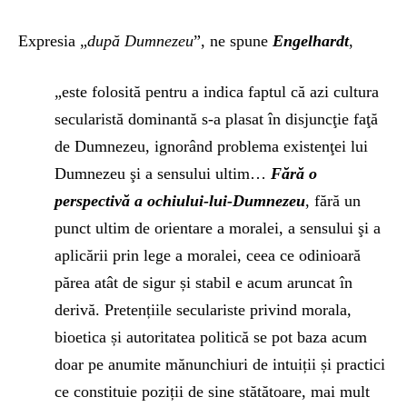
Expresia „
după Dumnezeu
”, ne spune
Engelhardt
,
„este folosită pentru a indica faptul că azi cultura
secularistă dominantă s-a plasat în disjuncţie faţă
de Dumnezeu, ignorând problema existenţei lui
Dumnezeu şi a sensului ultim…
Fără o
perspectivă a ochiului-lui-Dumnezeu
, fără un
punct ultim de orientare a moralei, a sensului şi a
aplicării prin lege a moralei, ceea ce odinioară
părea atât de sigur și stabil e acum aruncat în
derivă. Pretențiile seculariste privind morala,
bioetica și autoritatea politică se pot baza acum
doar pe anumite mănunchiuri de intuiții și practici
ce constituie poziții de sine stătătoare, mai mult