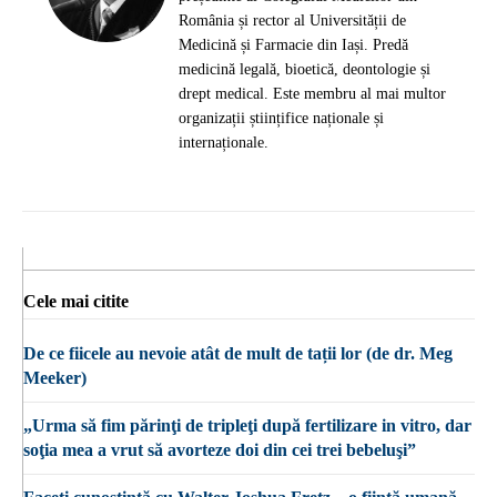
România și rector al Universității de
Medicină și Farmacie din Iași. Predă
medicină legală, bioetică, deontologie și
drept medical. Este membru al mai multor
organizații științifice naționale și
internaționale.
Cele mai citite
De ce fiicele au nevoie atât de mult de tații lor (de dr. Meg
Meeker)
„Urma să fim părinţi de tripleţi după fertilizare in vitro, dar
soţia mea a vrut să avorteze doi din cei trei bebeluşi”