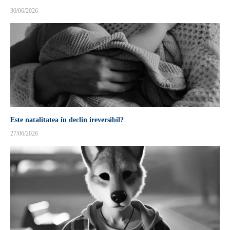
30/06/2026
Este natalitatea în declin ireversibil?
27/06/2026