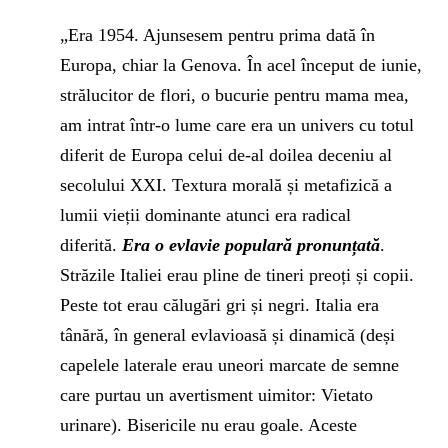
„Era 1954. Ajunsesem pentru prima dată în
Europa, chiar la Genova. În acel început de iunie,
strălucitor de flori, o bucurie pentru mama mea,
am intrat într-o lume care era un univers cu totul
diferit de Europa celui de-al doilea deceniu al
secolului XXI. Textura morală și metafizică a
lumii vieții dominante atunci era radical
diferită.
Era o evlavie populară pronunțată
.
Străzile Italiei erau pline de tineri preoți și copii.
Peste tot erau călugări gri și negri. Italia era
tânără, în general evlavioasă și dinamică (deși
capelele laterale erau uneori marcate de semne
care purtau un avertisment uimitor: Vietato
urinare). Bisericile nu erau goale. Aceste