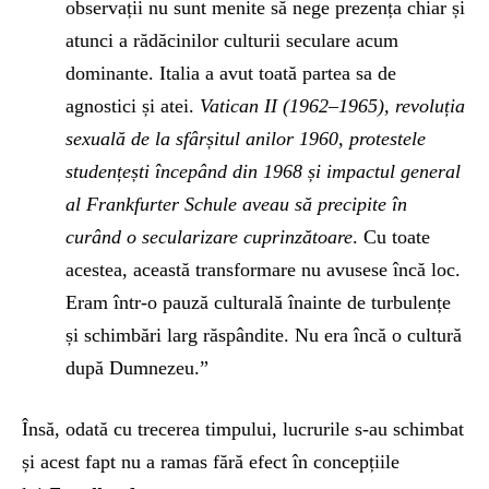
observații nu sunt menite să nege prezența chiar și
atunci a rădăcinilor culturii seculare acum
dominante. Italia a avut toată partea sa de
agnostici și atei.
Vatican II (1962–1965), revoluția
sexuală de la sfârșitul anilor 1960, protestele
studențești începând din 1968 și impactul general
al Frankfurter Schule aveau să precipite în
curând o secularizare cuprinzătoare
. Cu toate
acestea, această transformare nu avusese încă loc.
Eram într-o pauză culturală înainte de turbulențe
și schimbări larg răspândite. Nu era încă o cultură
după Dumnezeu.”
Însă, odată cu trecerea timpului, lucrurile s-au schimbat
și acest fapt nu a ramas fără efect în concepțiile