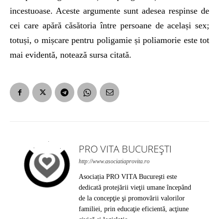
incestuoase. Aceste argumente sunt adesea respinse de
cei care apără căsătoria între persoane de același sex;
totuși, o mișcare pentru poligamie și poliamorie este tot
mai evidentă, notează sursa citată.
PRO VITA BUCUREȘTI
http://www.asociatiaprovita.ro
Asociația PRO VITA Bucureşti este
dedicată protejării vieţii umane începând
de la concepţie şi promovării valorilor
familiei, prin educaţie eficientă, acţiune