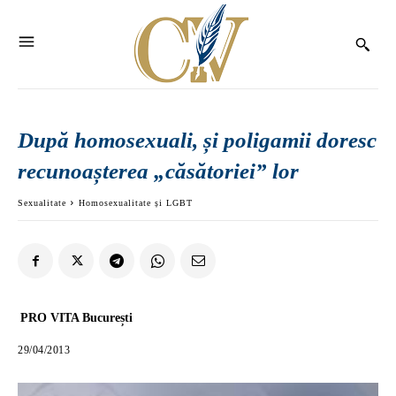
După homosexuali, și poligamii doresc
recunoașterea „căsătoriei” lor
Sexualitate
Homosexualitate și LGBT
PRO VITA București
29/04/2013