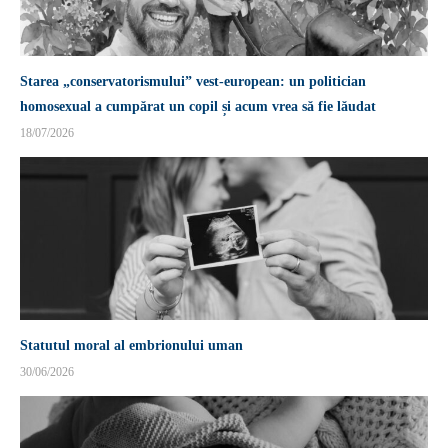
Starea „conservatorismului” vest-european: un politician
homosexual a cumpărat un copil și acum vrea să fie lăudat
18/07/2026
Statutul moral al embrionului uman
30/06/2026