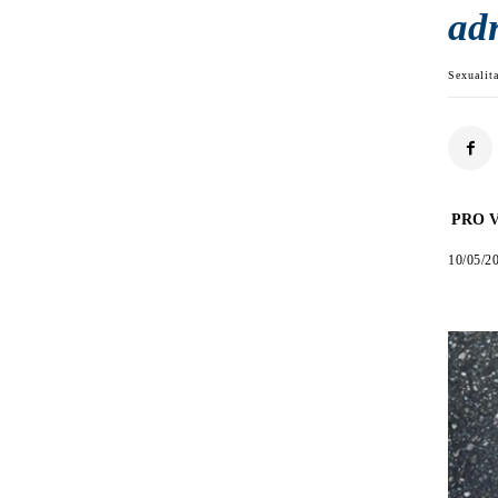
adr
Sexualit
PRO V
10/05/2