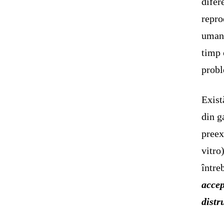
difer
repro
umane
timp 
probl
Exist
din g
preex
vitro
între
accep
dist