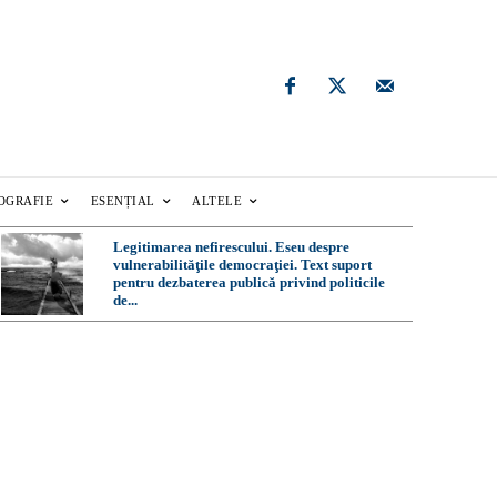
OGRAFIE
ESENȚIAL
ALTELE
Legitimarea nefirescului. Eseu despre
vulnerabilităţile democraţiei. Text suport
pentru dezbaterea publică privind politicile
de...