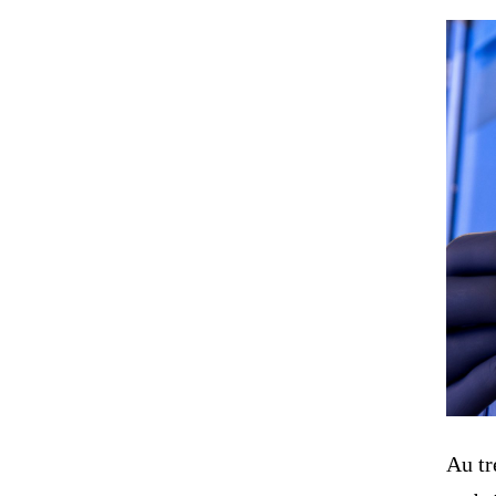
Au tr