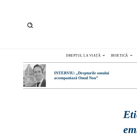
DREPTUL LA VIAȚĂ
BIOETICĂ
INTERVIU: „Drepturile omului
acompaniază Omul Nou”
Eti
em