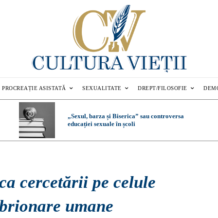
PROCREAȚIE ASISTATĂ
SEXUALITATE
DREPT/FILOSOFIE
DEM
„Sexul, barza și Biserica” sau controversa
educației sexuale în școli
ca cercetării pe celule
brionare umane