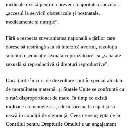
medicale există pentru a preveni majoritatea cauzelor:
„accesul la servicii obstetricale și postnatale,
medicamente și nutriție”.
Fără a respecta suveranitatea națională a țărilor care
doresc să restrângă sau să interzică avortul, rezoluția
solicită o „educație sexuală cuprinzătoare” și „sănătate
sexuală și reproductivă și drepturi reproductive”.
Dacă țările în curs de dezvoltare sunt în special afectate
de mortalitatea maternă, și Statele Unite se confruntă cu
o rată disproporționat de mare, în timp ce există
mijloace ca mamele să-și ducă sarcina la capăt și să
nască în condiții de siguranță. Ceea ce se aștepta de la
Consiliul pentru Drepturile Omului e un angajament