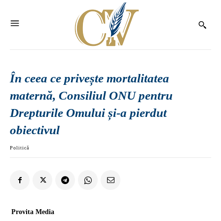
În ceea ce privește mortalitatea
maternă, Consiliul ONU pentru
Drepturile Omului și-a pierdut
obiectivul
Politică
Provita Media