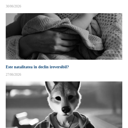
30/06/2026
Este natalitatea în declin ireversibil?
27/06/2026