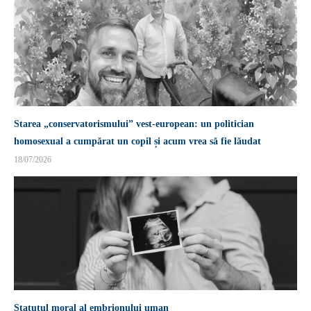
Starea „conservatorismului” vest-european: un politician
homosexual a cumpărat un copil și acum vrea să fie lăudat
18/07/2026
Statutul moral al embrionului uman