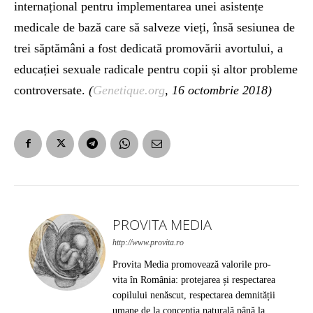
internațional pentru implementarea unei asistențe
medicale de bază care să salveze vieți, însă sesiunea de
trei săptămâni a fost dedicată promovării avortului, a
educației sexuale radicale pentru copii și altor probleme
controversate.
(
Genetique.org
, 16 octombrie 2018)
PROVITA MEDIA
http://www.provita.ro
Provita Media promovează valorile pro-
vita în România: protejarea și respectarea
copilului nenăscut, respectarea demnității
umane de la concepția naturală până la