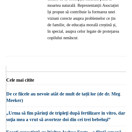
moartea naturală. Reprezentanții Asociației
își propun să contribuie la formarea unei
viziuni corecte asupra problemelor ce țin
de familie, de educația morală creștină și,
în special, asupra celor legate de protejarea
copilului nenăscut.
Cele mai citite
De ce fiicele au nevoie atât de mult de tații lor (de dr. Meg
Meeker)
„Urma să fim părinţi de tripleţi după fertilizare in vitro, dar
soţia mea a vrut să avorteze doi din cei trei bebeluşi”