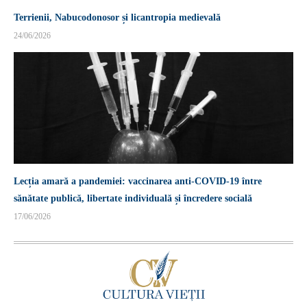
Terrienii, Nabucodonosor și licantropia medievală
24/06/2026
Lecția amară a pandemiei: vaccinarea anti-COVID-19 între
sănătate publică, libertate individuală și încredere socială
17/06/2026