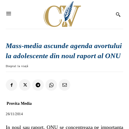
Mass-media ascunde agenda avortului
la adolescente din noul raport al ONU
Dreptul la viață
Provita Media
26/11/2014
In noul sau raport, ONU se concentreaza pe importanța