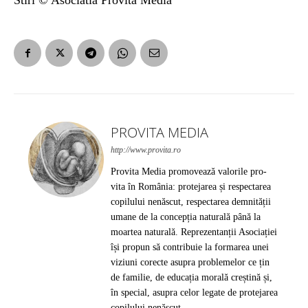
Stiri © Asociatia Provita Media
PROVITA MEDIA
http://www.provita.ro
Provita Media promovează valorile pro-
vita în România: protejarea și respectarea
copilului nenăscut, respectarea demnității
umane de la concepția naturală până la
moartea naturală. Reprezentanții Asociației
își propun să contribuie la formarea unei
viziuni corecte asupra problemelor ce țin
de familie, de educația morală creștină și,
în special, asupra celor legate de protejarea
copilului nenăscut.