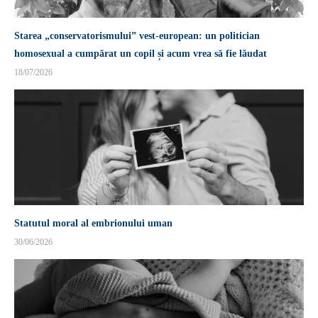
Starea „conservatorismului” vest-european: un politician
homosexual a cumpărat un copil și acum vrea să fie lăudat
18/07/2026
Statutul moral al embrionului uman
30/06/2026