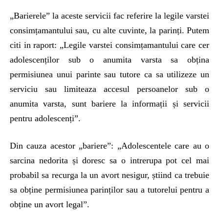
„Barierele” la aceste servicii fac referire la legile varstei
consimțamantului sau, cu alte cuvinte, la parinți. Putem
citi in raport: „Legile varstei consimțamantului care cer
adolescenților sub o anumita varsta sa obțina
permisiunea unui parinte sau tutore ca sa utilizeze un
serviciu sau limiteaza accesul persoanelor sub o
anumita varsta, sunt bariere la informații și servicii
pentru adolescenți”.
Din cauza acestor „bariere”: „Adolescentele care au o
sarcina nedorita și doresc sa o intrerupa pot cel mai
probabil sa recurga la un avort nesigur, știind ca trebuie
sa obține permisiunea parinților sau a tutorelui pentru a
obține un avort legal”.