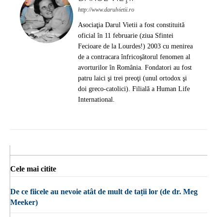
http://www.darulvietii.ro
Asociaţia Darul Vietii a fost constituită
oficial în 11 februarie (ziua Sfintei
Fecioare de la Lourdes!) 2003 cu menirea
de a contracara înfricoşătorul fenomen al
avorturilor în România. Fondatori au fost
patru laici şi trei preoţi (unul ortodox şi
doi greco-catolici). Filială a Human Life
International.
Cele mai citite
De ce fiicele au nevoie atât de mult de tații lor (de dr. Meg
Meeker)