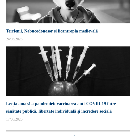
Terrienii, Nabucodonosor și licantropia medievală
24/06/2026
Lecția amară a pandemiei: vaccinarea anti-COVID-19 între
sănătate publică, libertate individuală și încredere socială
17/06/2026