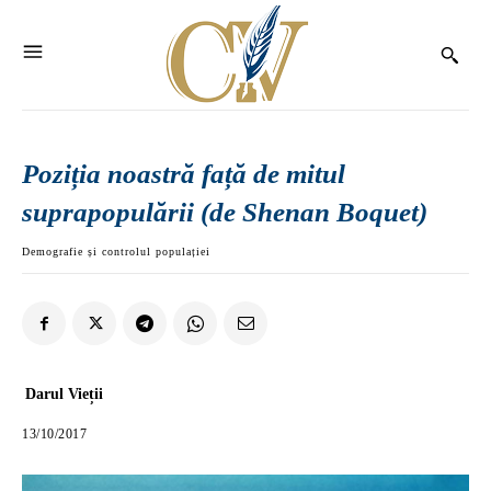
Poziția noastră față de mitul
suprapopulării (de Shenan Boquet)
Demografie și controlul populației
Darul Vieții
13/10/2017