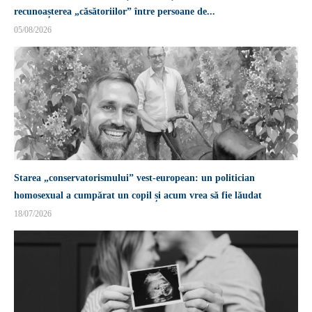
recunoașterea „căsătoriilor” între persoane de...
05/08/2026
Starea „conservatorismului” vest-european: un politician
homosexual a cumpărat un copil și acum vrea să fie lăudat
18/07/2026