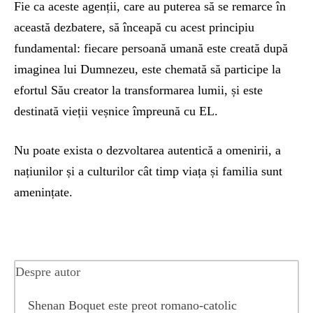
Fie ca aceste agenții, care au puterea să se remarce în
această dezbatere, să înceapă cu acest principiu
fundamental: fiecare persoană umană este creată după
imaginea lui Dumnezeu, este chemată să participe la
efortul Său creator la transformarea lumii, și este
destinată vieții veșnice împreună cu EL.
Nu poate exista o dezvoltarea autentică a omenirii, a
națiunilor și a culturilor cât timp viața și familia sunt
amenințate.
Despre autor
Shenan Boquet este preot romano-catolic