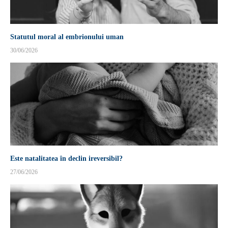
Statutul moral al embrionului uman
30/06/2026
Este natalitatea în declin ireversibil?
27/06/2026