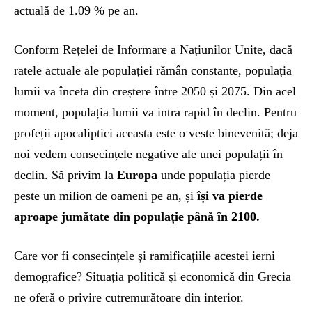
actuală de 1.09 % pe an.
Conform Rețelei de Informare a Națiunilor Unite, dacă
ratele actuale ale populației rămân constante, populația
lumii va înceta din creștere între 2050 și 2075. Din acel
moment, populația lumii va intra rapid în declin. Pentru
profeții apocaliptici aceasta este o veste binevenită; deja
noi vedem consecințele negative ale unei populații în
declin. Să privim la
Europa
unde populația pierde
peste un milion de oameni pe an, și
își va pierde
aproape jumătate din populație până în 2100.
Care vor fi consecințele și ramificațiile acestei ierni
demografice? Situația politică și economică din Grecia
ne oferă o privire cutremurătoare din interior.