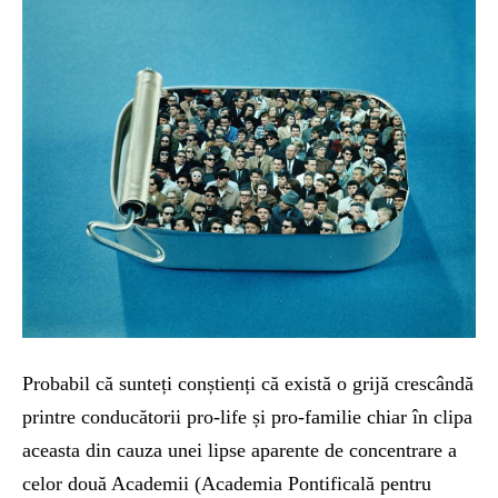
Probabil că sunteți conștienți că există o grijă crescândă
printre conducătorii pro-life și pro-familie chiar în clipa
aceasta din cauza unei lipse aparente de concentrare a
celor două Academii (Academia Pontificală pentru