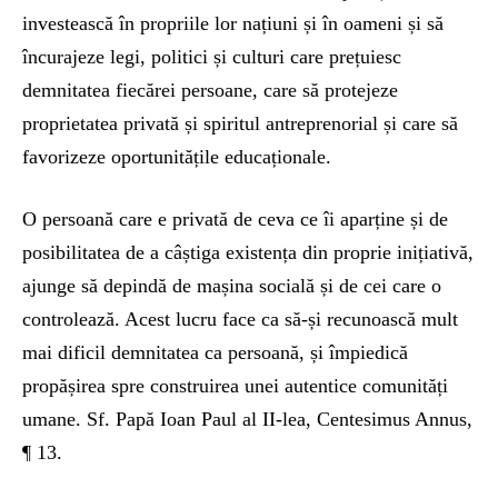
investească în propriile lor națiuni și în oameni și să
încurajeze legi, politici și culturi care prețuiesc
demnitatea fiecărei persoane, care să protejeze
proprietatea privată și spiritul antreprenorial și care să
favorizeze oportunitățile educaționale.
O persoană care e privată de ceva ce îi aparține și de
posibilitatea de a câștiga existența din proprie inițiativă,
ajunge să depindă de mașina socială și de cei care o
controlează. Acest lucru face ca să-și recunoască mult
mai dificil demnitatea ca persoană, și împiedică
propășirea spre construirea unei autentice comunități
umane. Sf. Papă Ioan Paul al II-lea, Centesimus Annus,
¶ 13.