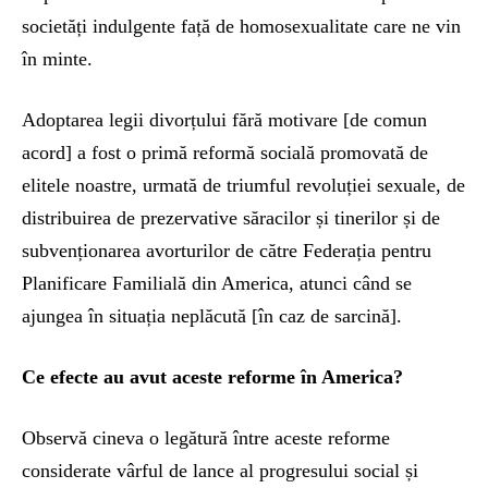
societăți indulgente față de homosexualitate care ne vin
în minte.
Adoptarea legii divorțului fără motivare [de comun
acord] a fost o primă reformă socială promovată de
elitele noastre, urmată de triumful revoluției sexuale, de
distribuirea de prezervative săracilor și tinerilor și de
subvenționarea avorturilor de către Federația pentru
Planificare Familială din America, atunci când se
ajungea în situația neplăcută [în caz de sarcină].
Ce efecte au avut aceste reforme în America?
Observă cineva o legătură între aceste reforme
considerate vârful de lance al progresului social și