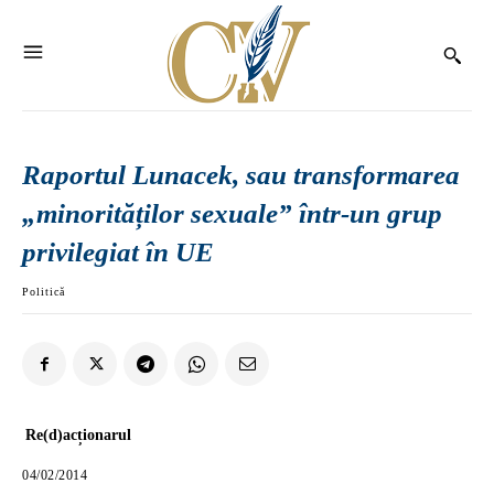
Raportul Lunacek, sau transformarea
„minorităților sexuale” într-un grup
privilegiat în UE
Politică
Re(d)acționarul
04/02/2014