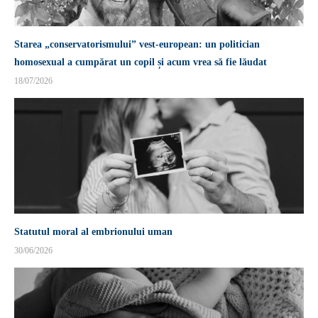
Starea „conservatorismului” vest-european: un politician
homosexual a cumpărat un copil și acum vrea să fie lăudat
18/07/2026
Statutul moral al embrionului uman
30/06/2026