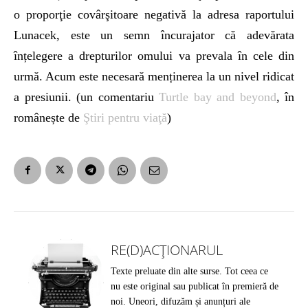
o proporţie covârşitoare negativă la adresa raportului
Lunacek, este un semn încurajator că adevărata
înțelegere a drepturilor omului va prevala în cele din
urmă. Acum este necesară menținerea la un nivel ridicat
a presiunii. (un comentariu
Turtle bay and beyond
, în
românește de
Ştiri pentru viaţă
)
RE(D)ACȚIONARUL
Texte preluate din alte surse. Tot ceea ce
nu este original sau publicat în premieră de
noi. Uneori, difuzăm și anunțuri ale