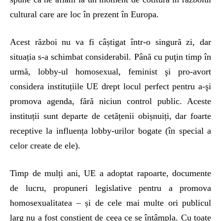
cultural care are loc în prezent în Europa.
Acest război nu va fi câștigat într-o singură zi, dar
situația s-a schimbat considerabil. Până cu puţin timp în
urmă, lobby-ul homosexual, feminist şi pro-avort
considera instituțiile UE drept locul perfect pentru a-şi
promova agenda, fără niciun control public. Aceste
instituții sunt departe de cetățenii obișnuiți, dar foarte
receptive la influența lobby-urilor bogate (în special a
celor create de ele).
Timp de mulți ani, UE a adoptat rapoarte, documente
de lucru, propuneri legislative pentru a promova
homosexualitatea – și de cele mai multe ori publicul
larg nu a fost conștient de ceea ce se întâmpla. Cu toate