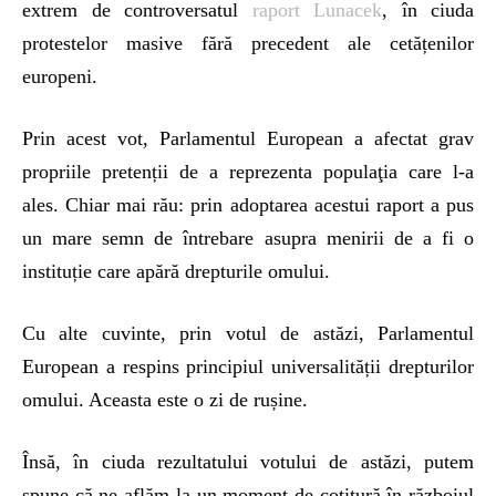
extrem de controversatul
raport Lunacek
, în ciuda
protestelor masive fără precedent ale cetățenilor
europeni.
Prin acest vot, Parlamentul European a afectat grav
propriile pretenții de a reprezenta populaţia care l-a
ales. Chiar mai rău: prin adoptarea acestui raport a pus
un mare semn de întrebare asupra menirii de a fi o
instituție care apără drepturile omului.
Cu alte cuvinte, prin votul de astăzi, Parlamentul
European a respins principiul universalității drepturilor
omului. Aceasta este o zi de rușine.
Însă, în ciuda rezultatului votului de astăzi, putem
spune că ne aflăm la un moment de cotitură în războiul