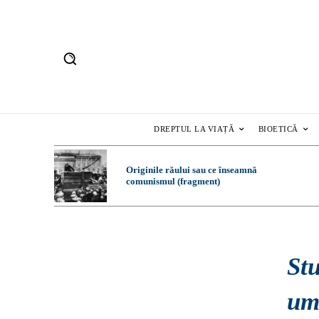
DREPTUL LA VIAȚĂ
BIOETICĂ
Originile răului sau ce înseamnă
comunismul (fragment)
St
uma