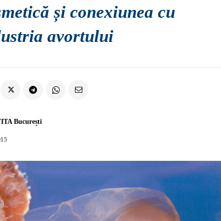
smetică și conexiunea cu
ustria avortului
ITA București
015