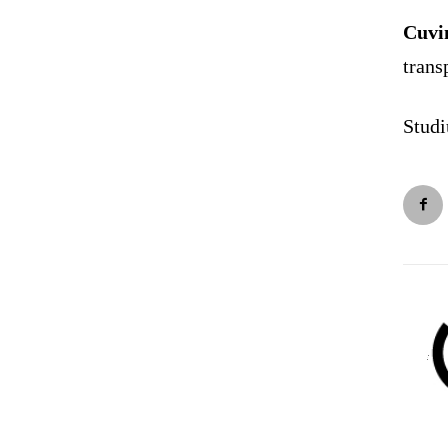
Cuvin
trans
Studi