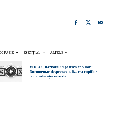
OGRAFIE
ESENȚIAL
ALTELE
VIDEO „Războiul împotriva copiilor”.
Documentar despre sexualizarea copiilor
prin „educație sexuală”