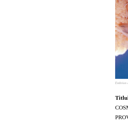
Embrion 
Titlu
COS
PRO