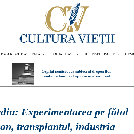
PROCREAȚIE ASISTATĂ
SEXUALITATE
DREPT/FILOSOFIE
DEM
Copilul nenăscut ca subiect al drepturilor
omului în lumina dreptului internațional
udiu: Experimentarea pe fătul
n, transplantul, industria