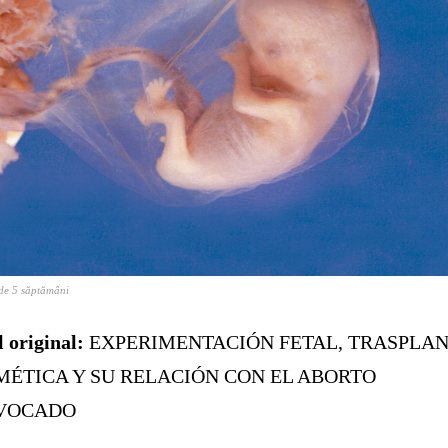
de 5 săptămâni
l original:
EXPERIMENTACIÓN FETAL, TRASPLAN
MÉTICA Y SU RELACIÓN CON EL ABORTO
VOCADO