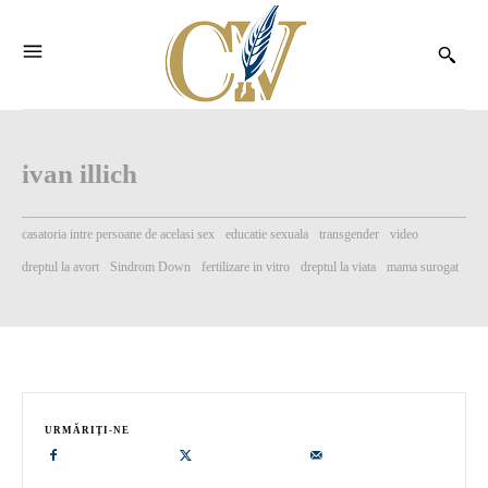
ivan illich
casatoria intre persoane de acelasi sex
educatie sexuala
transgender
video
dreptul la avort
Sindrom Down
fertilizare in vitro
dreptul la viata
mama surogat
URMĂRIȚI-NE