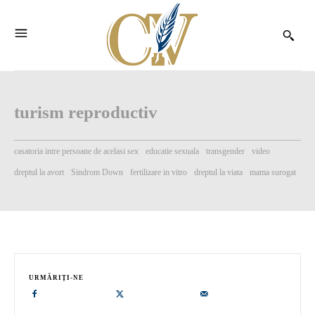
turism reproductiv
casatoria intre persoane de acelasi sex
educatie sexuala
transgender
video
dreptul la avort
Sindrom Down
fertilizare in vitro
dreptul la viata
mama surogat
URMĂRIȚI-NE