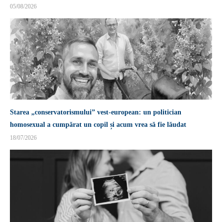
05/08/2026
Starea „conservatorismului” vest-european: un politician
homosexual a cumpărat un copil și acum vrea să fie lăudat
18/07/2026