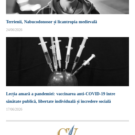
Terrienii, Nabucodonosor și licantropia medievală
24/06/2026
Lecția amară a pandemiei: vaccinarea anti-COVID-19 între
sănătate publică, libertate individuală și încredere socială
17/06/2026