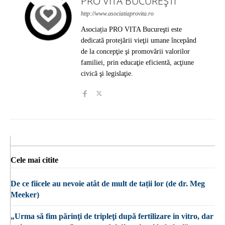
PRO VITA BUCUREȘTI
http://www.asociatiaprovita.ro
Asociația PRO VITA Bucureşti este
dedicată protejării vieţii umane începând
de la concepţie şi promovării valorilor
familiei, prin educaţie eficientă, acţiune
civică şi legislaţie.
Cele mai citite
De ce fiicele au nevoie atât de mult de tații lor (de dr. Meg
Meeker)
„Urma să fim părinţi de tripleţi după fertilizare in vitro, dar