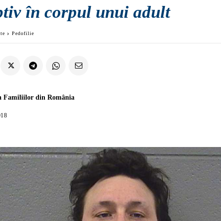
tiv în corpul unui adult
ate
Pedofilie
a Familiilor din România
018