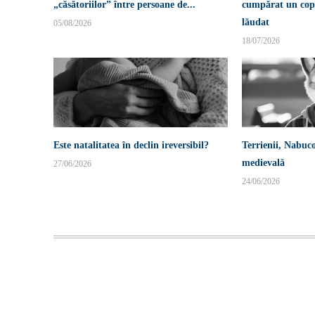
„căsătoriilor” între persoane de...
cumpărat un copi
lăudat
05/08/2026
18/07/2026
Este natalitatea în declin ireversibil?
Terrienii, Nabuco
medievală
27/06/2026
24/06/2026