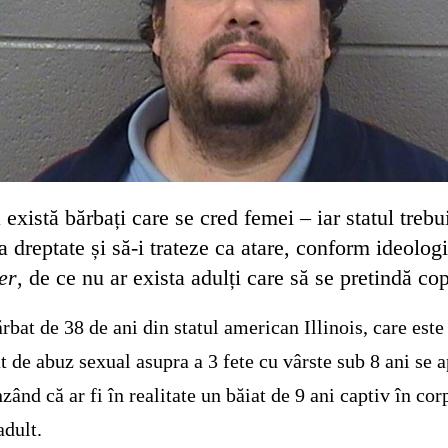
există bărbați care se cred femei – iar statul trebu
a dreptate și să-i trateze ca atare, conform ideologi
er
, de ce nu ar exista adulți care să se pretindă cop
rbat de 38 de ani din statul american Illinois, care este
t de abuz sexual asupra a 3 fete cu vârste sub 8 ani se 
nzând că ar fi în realitate un băiat de 9 ani captiv în cor
adult.