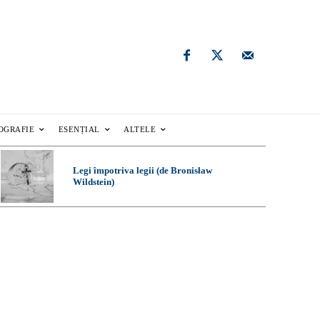
OGRAFIE
ESENȚIAL
ALTELE
Legi împotriva legii (de Bronisław
Wildstein)