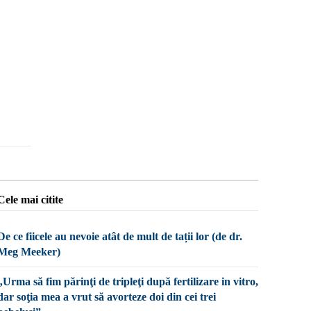
Cele mai citite
De ce fiicele au nevoie atât de mult de tații lor (de dr.
Meg Meeker)
„Urma să fim părinţi de tripleţi după fertilizare in vitro,
dar soţia mea a vrut să avorteze doi din cei trei